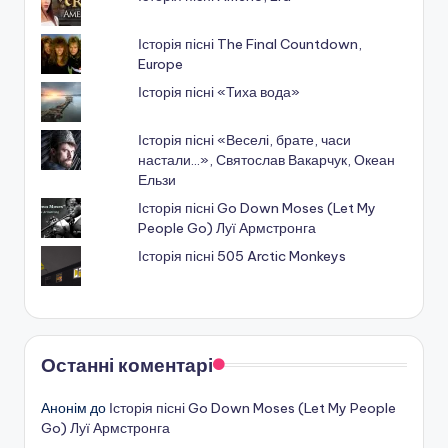
Історія пісні The Final Countdown,
Europe
Історія пісні «Тиха вода»
Історія пісні «Веселі, брате, часи
настали...», Святослав Вакарчук, Океан
Ельзи
Історія пісні Go Down Moses (Let My
People Go) Луї Армстронга
Історія пісні 505 Arctic Monkeys
Останні коментарі
Анонім
до
Історія пісні Go Down Moses (Let My People
Go) Луї Армстронга