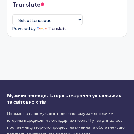
Translate
Powered by
Translate
Музичні легенди: Історії створення українських
та світових хітів
Вітаємо на нашому сайті, присвяченому захоплюючим
історіям народження легендарних пісень! Тут ви дізнаєтесь
про таємниці творчого процесу, натхнення та обставини, що