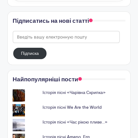
Підписатись на нові статті
Введіть
вашу
електронную
Підписка
пошту
Найпопулярніші пости
Історія пісні «Чарівна Скрипка»
Історія пісні We Are the World
Історія пісні «Час рікою пливе…»
Історія пісні Ameno, Era