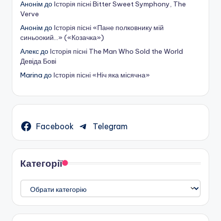
Анонім
до
Історія пісні Bitter Sweet Symphony, The
Verve
Анонім
до
Історія пісні «Пане полковнику мій
синьоокий…» («Козачка»)
Алекс
до
Історія пісні The Man Who Sold the World
Девіда Бові
Marina
до
Історія пісні «Ніч яка місячна»
Facebook
Telegram
Категорії
Категорії