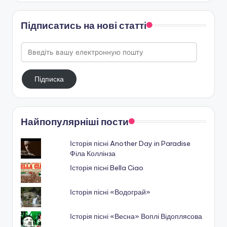
Підписатись на нові статті
Введіть
вашу
електронную
Підписка
пошту
Найпопулярніші пости
Історія пісні Another Day in Paradise
Філа Коллінза
Історія пісні Bella Ciao
Історія пісні «Водограй»
Історія пісні «Весна» Воплі Відоплясова