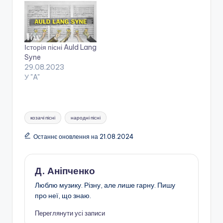
Історія пісні Auld Lang
Syne
29.08.2023
У "A"
Позначки:
козачі пісні
народні пісні
Останнє оновлення на 21.08.2024
Д. Аніпченко
Люблю музику. Різну, але лише гарну. Пишу
про неї, що знаю.
Переглянути усі записи