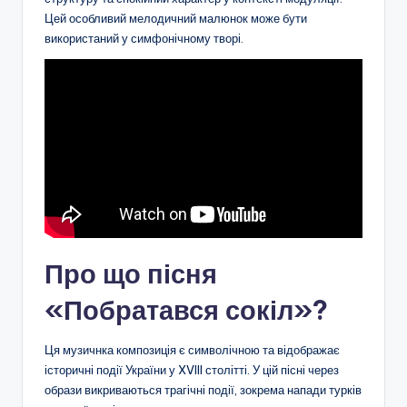
Цей особливий мелодичний малюнок може бути
використаний у симфонічному творі.
Про що пісня
«Побратався сокіл»?
Ця музичнка композиція є символічною та відображає
історичні події України у XVIII столітті. У цій пісні через
образи викриваються трагічні події, зокрема напади турків