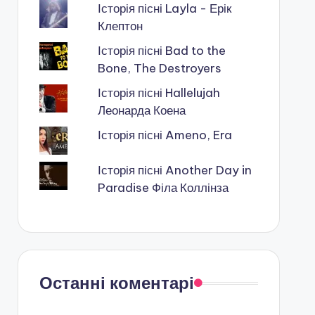
Історія пісні Layla - Ерік
Клептон
Історія пісні Bad to the
Bone, The Destroyers
Історія пісні Hallelujah
Леонарда Коена
Історія пісні Ameno, Era
Історія пісні Another Day in
Paradise Філа Коллінза
Останні коментарі