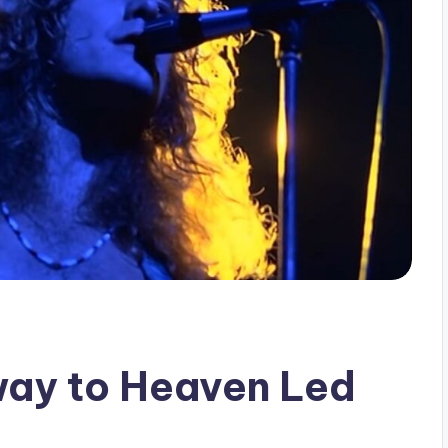
rway to Heaven Led