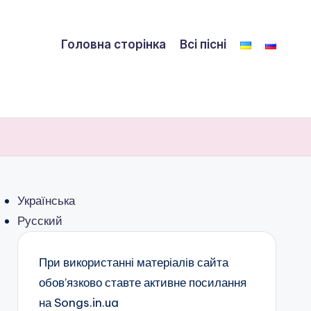
Головна сторінка
Всі пісні
Українська
Русский
При використанні матеріалів сайта
обов’язково ставте активне посилання
на Songs.in.ua