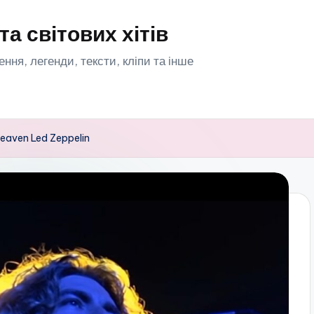
та світових хітів
орення, легенди, тексти, кліпи та інше
 Heaven Led Zeppelin