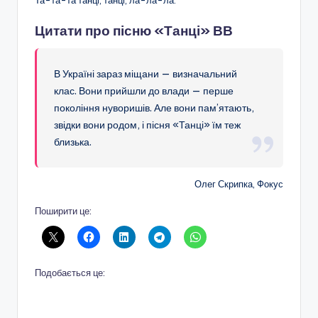
Цитати про пісню «Танці» ВВ
В Україні зараз міщани — визначальний
клас. Вони прийшли до влади — перше
покоління нуворишів. Але вони пам’ятають,
звідки вони родом, і пісня «Танці» їм теж
близька.
Олег Скрипка, Фокус
Поширити це:
Подобається це: