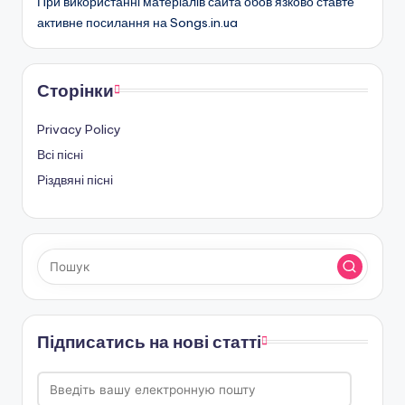
При використанні матеріалів сайта обов’язково ставте
активне посилання на Songs.in.ua
Сторінки
Privacy Policy
Всі пісні
Різдвяні пісні
Підписатись на нові статті
Введіть
вашу