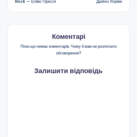
Rock — Елвіс Преслі
Дайон Уорвік
запису
Коментарі
Поки що немає коментарів. Чому б вам не розпочати
обговорення?
Залишити відповідь