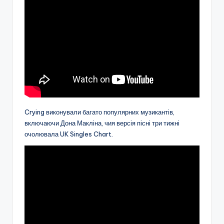
Crying виконували багато популярних музикантів,
включаючи Дона Макліна, чия версія пісні три тижні
очолювала UK Singles Chart.