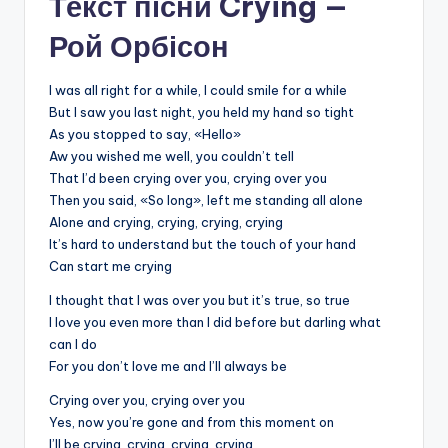
Текст пісни Crying —
Рой Орбісон
I was all right for a while, I could smile for a while
But I saw you last night, you held my hand so tight
As you stopped to say, «Hello»
Aw you wished me well, you couldn’t tell
That I’d been crying over you, crying over you
Then you said, «So long», left me standing all alone
Alone and crying, crying, crying, crying
It’s hard to understand but the touch of your hand
Can start me crying
I thought that I was over you but it’s true, so true
I love you even more than I did before but darling what
can I do
For you don’t love me and I’ll always be
Crying over you, crying over you
Yes, now you’re gone and from this moment on
I’ll be crying, crying, crying, crying