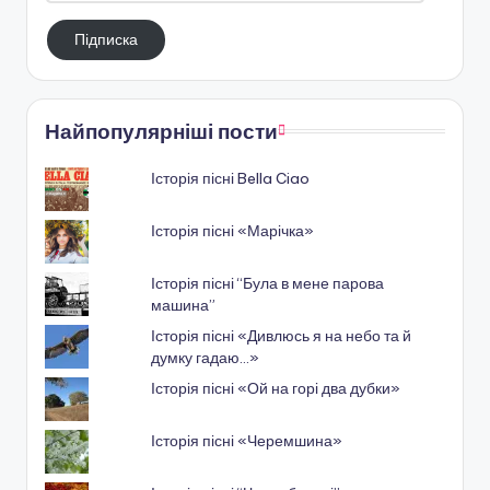
електронную
Підписка
пошту
Найпопулярніші пости
Історія пісні Bella Ciao
Історія пісні «Марічка»
Історія пісні “Була в мене парова
машина”
Історія пісні «Дивлюсь я на небо та й
думку гадаю…»
Історія пісні «Ой на горі два дубки»
Історія пісні «Черемшина»