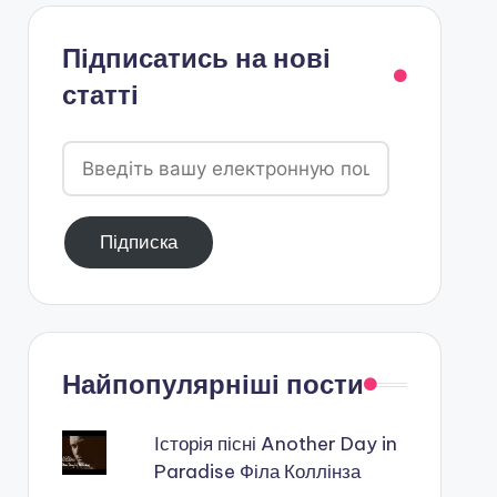
Підписатись на нові
статті
Введіть
вашу
електронную
Підписка
пошту
Найпопулярніші пости
Історія пісні Another Day in
Paradise Філа Коллінза