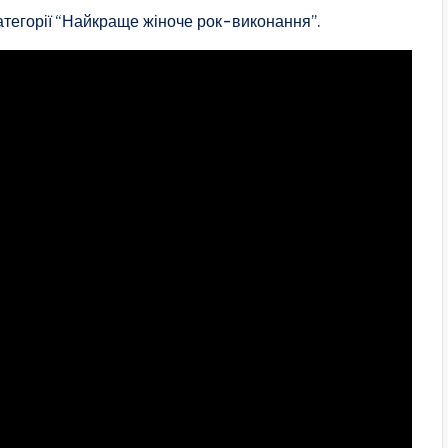
тегорії “Найкраще жіноче рок-виконання”.