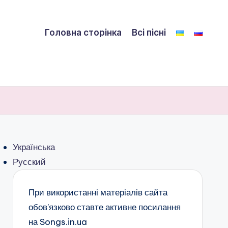
Головна сторінка
Всі пісні
Українська
Русский
При використанні матеріалів сайта
обов’язково ставте активне посилання
на Songs.in.ua