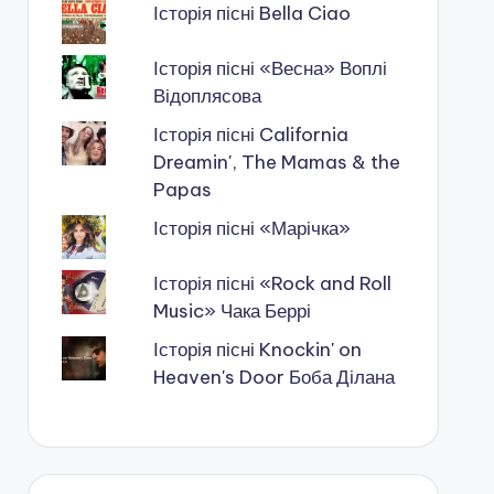
Історія пісні Bella Ciao
Історія пісні «Весна» Воплі
Відоплясова
Історія пісні California
Dreamin', The Mamas & the
Papas
Історія пісні «Марічка»
Історія пісні «Rock and Roll
Music» Чака Беррі
Історія пісні Knockin' on
Heaven's Door Боба Ділана