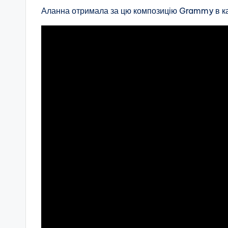
Аланна отримала за цю композицію Grammy в ка