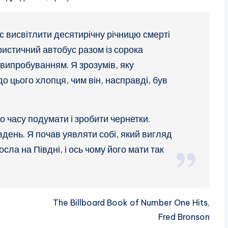
с висвітлити десятирічну річницю смерті
ристичний автобус разом із сорока
 випробуванням. Я зрозумів, яку
о цього хлопця, чим він, насправді, був
но часу подумати і зробити чернетки.
вдень. Я почав уявляти собі, який вигляд
сла на Півдні, і ось чому його мати так
The Billboard Book of Number One Hits,
Fred Bronson