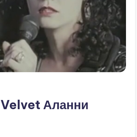
k Velvet Аланни