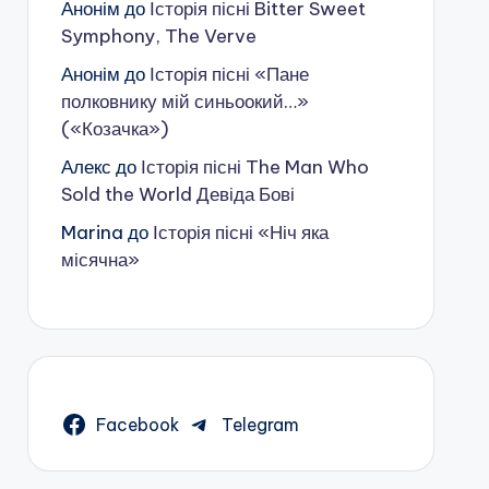
Анонім
до
Історія пісні Bitter Sweet
Symphony, The Verve
Анонім
до
Історія пісні «Пане
полковнику мій синьоокий…»
(«Козачка»)
Алекс
до
Історія пісні The Man Who
Sold the World Девіда Бові
Marina
до
Історія пісні «Ніч яка
місячна»
Facebook
Telegram