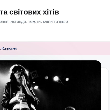
та світових хітів
орення, легенди, тексти, кліпи та інше
op, Ramones