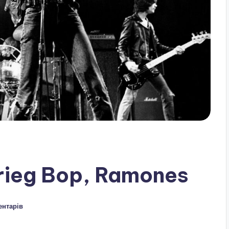
zkrieg Bop, Ramones
ентарів