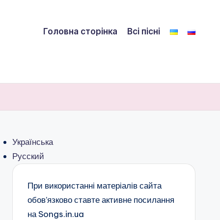
Головна сторінка
Всі пісні
Українська
Русский
При використанні матеріалів сайта
обов’язково ставте активне посилання
на Songs.in.ua