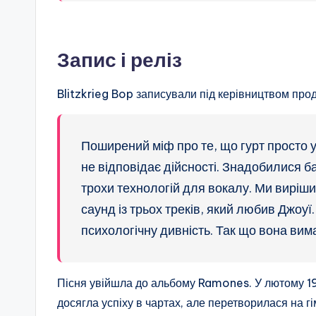
Запис і реліз
Blitzkrieg Bop записували під керівництвом про
Поширений міф про те, що гурт просто уві
не відповідає дійсності. Знадобилися ба
трохи технологій для вокалу. Ми виріши
саунд із трьох треків, який любив Джоуї
психологічну дивність. Так що вона вим
Пісня увійшла до альбому Ramones. У лютому 19
досягла успіху в чартах, але перетворилася на г