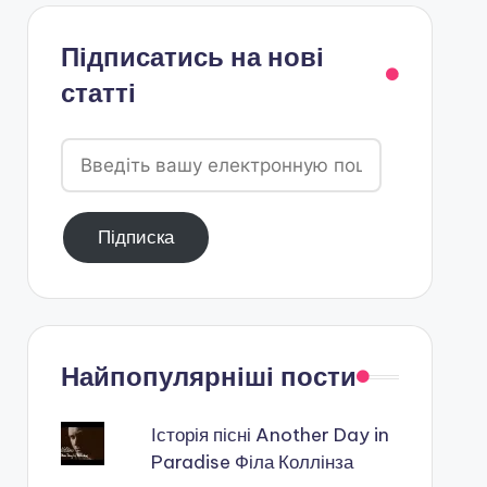
Підписатись на нові
статті
Введіть
вашу
електронную
Підписка
пошту
Найпопулярніші пости
Історія пісні Another Day in
Paradise Філа Коллінза