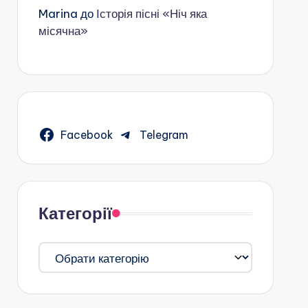
Marina
до
Історія пісні «Ніч яка
місячна»
Facebook
Telegram
Категорії
Категорії