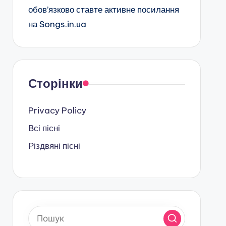
обов’язково ставте активне посилання
на Songs.in.ua
Сторінки
Privacy Policy
Всі пісні
Різдвяні пісні