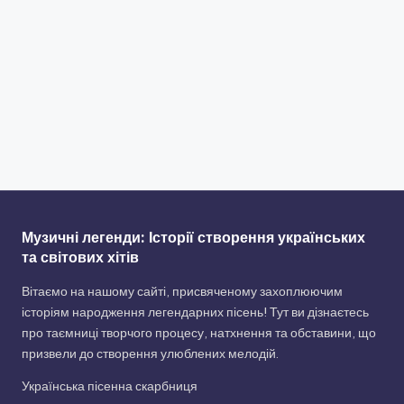
Музичні легенди: Історії створення українських
та світових хітів
Вітаємо на нашому сайті, присвяченому захоплюючим
історіям народження легендарних пісень! Тут ви дізнаєтесь
про таємниці творчого процесу, натхнення та обставини, що
призвели до створення улюблених мелодій.
Українська пісенна скарбниця