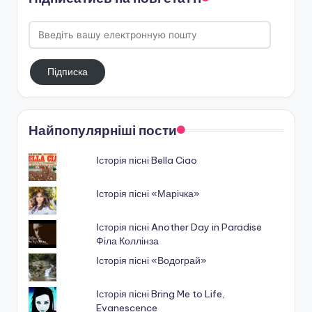
Введіть
вашу
електронную
Підписка
пошту
Найпопулярніші пости
Історія пісні Bella Ciao
Історія пісні «Марічка»
Історія пісні Another Day in Paradise
Філа Коллінза
Історія пісні «Водограй»
Історія пісні Bring Me to Life,
Evanescence