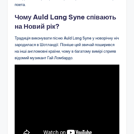
поета.
Чому Auld Lang Syne співають
на Новий рік?
Традиція виконувати пісню Auld Lang Syne у новорічну ніч
зародилася в Шотландії. Пізніше цей звичай поширився
на інші англомовні країни, чому в багатому вимірі сприяв
відомий музикант Гай Ломбардо.