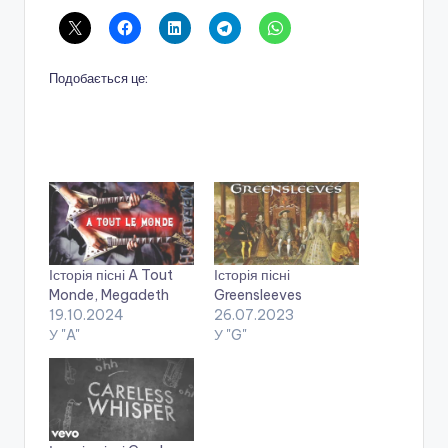
Подобається це:
Історія пісні A Tout
Історія пісні
Monde, Megadeth
Greensleeves
19.10.2024
26.07.2023
У "A"
У "G"