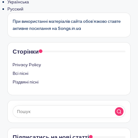
Українська
Русский
При використанні матеріалів сайта обов’язково ставте
активне посилання на Songs.in.ua
Сторінки
Privacy Policy
Всі пісні
Різдвяні пісні
Підписатись на нові статті