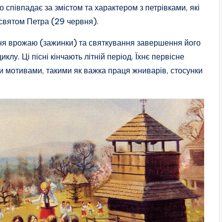
 співпадає за змістом та характером з петрівками, які
святом Петра (29 червня).
ання врожаю (зажинки) та святкування завершення його
лу. Ці пісні кінчають літній період. Їхнє первісне
и мотивами, такими як важка праця жниварів, стосунки