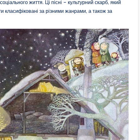
оціального життя. Ці пісні – культурний скарб, який
и класифіковані за різними жанрами, а також за