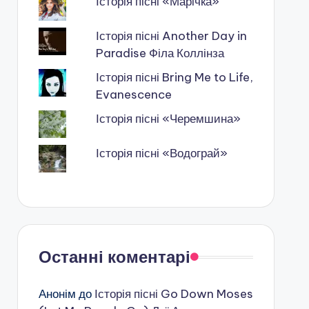
Історія пісні «Марічка»
Історія пісні Another Day in
Paradise Філа Коллінза
Історія пісні Bring Me to Life,
Evanescence
Історія пісні «Черемшина»
Історія пісні «Водограй»
Останні коментарі
Анонім
до
Історія пісні Go Down Moses