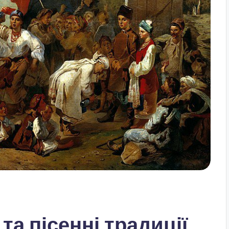
та пісенні традиції