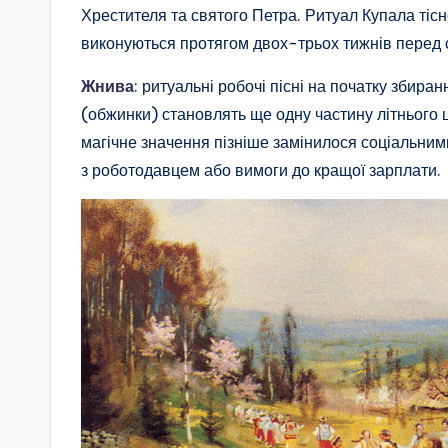
Хрестителя та святого Петра. Ритуал Купала тісно
виконуються протягом двох-трьох тижнів перед 
Жнива
: ритуальні робочі пісні на початку збир
(обжинки) становлять ще одну частину літнього цик
магічне значення пізніше замінилося соціальним
з роботодавцем або вимоги до кращої зарплати.