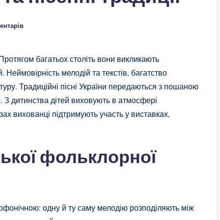
ентарів
у. Протягом багатьох століть вони викликають
. Неймовірність мелодій та текстів, багатство
туру. Традиційні пісні України передаються з пошаною
 З дитинства дітей виховують в атмосфері
зах вихованці підтримують участь у виставках,
.
ської фольклорної
офонічною: одну й ту саму мелодію розподіляють між