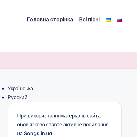
Головна сторінка
Всі пісні
Українська
Русский
При використанні матеріалів сайта
обов’язково ставте активне посилання
на Songs.in.ua