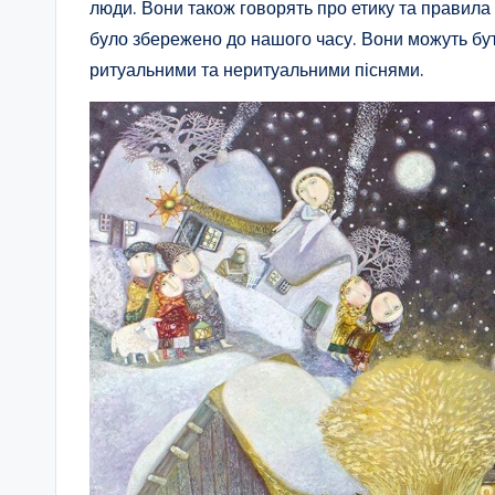
люди. Вони також говорять про етику та правила с
було збережено до нашого часу. Вони можуть бут
ритуальними та неритуальними піснями.