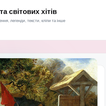
та світових хітів
орення, легенди, тексти, кліпи та інше