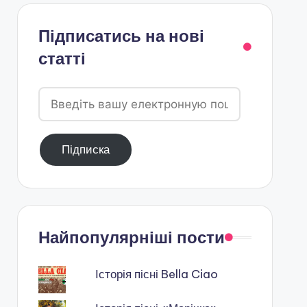
Підписатись на нові
статті
Введіть
вашу
електронную
Підписка
пошту
Найпопулярніші пости
Історія пісні Bella Ciao