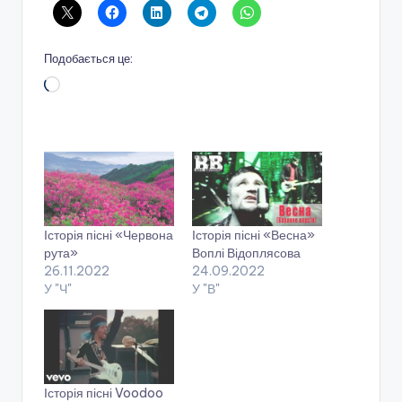
Подобається це:
Завантаження…
Історія пісні «Червона
Історія пісні «Весна»
рута»
Воплі Відоплясова
26.11.2022
24.09.2022
У "Ч"
У "В"
Історія пісні Voodoo