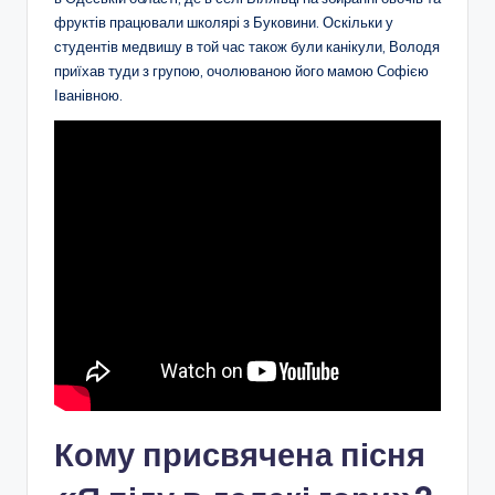
фруктів працювали школярі з Буковини. Оскільки у
студентів медвишу в той час також були канікули, Володя
приїхав туди з групою, очолюваною його мамою Софією
Іванівною.
Кому присвячена пісня