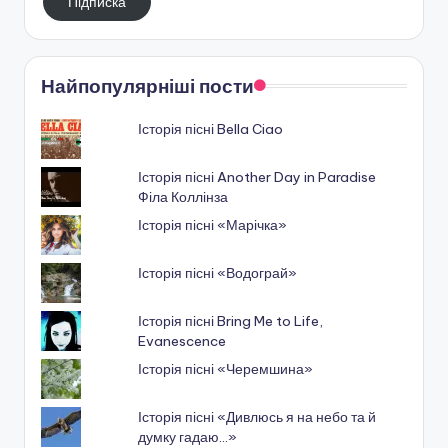
Підписка
пошту
Найпопулярніші пости
Історія пісні Bella Ciao
Історія пісні Another Day in Paradise
Філа Коллінза
Історія пісні «Марічка»
Історія пісні «Водограй»
Історія пісні Bring Me to Life,
Evanescence
Історія пісні «Черемшина»
Історія пісні «Дивлюсь я на небо та й
думку гадаю…»