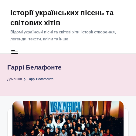
Історії українських пісень та
Перейти
до
світових хітів
вмісту
Відомі українські пісні та світові хіти: історії створення,
легенди, тексти, кліпи та інше
Гаррі Белафонте
Домашня
Гаррі Белафонте