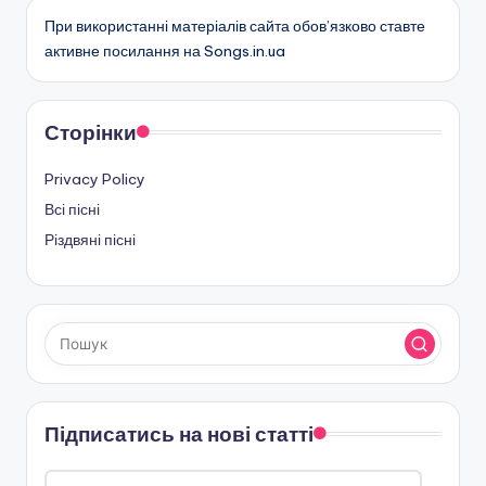
При використанні матеріалів сайта обов’язково ставте
активне посилання на Songs.in.ua
Сторінки
Privacy Policy
Всі пісні
Різдвяні пісні
Підписатись на нові статті
Введіть