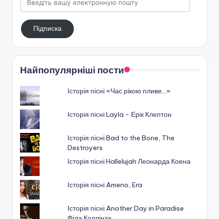
вашу
електронную
Підписка
пошту
Найпопулярніші пости
Історія пісні «Час рікою пливе…»
Історія пісні Layla - Ерік Клептон
Історія пісні Bad to the Bone, The
Destroyers
Історія пісні Hallelujah Леонарда Коена
Історія пісні Ameno, Era
Історія пісні Another Day in Paradise
Філа Коллінза