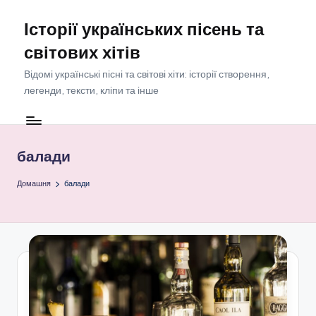
Історії українських пісень та
Перейти
до
світових хітів
вмісту
Відомі українські пісні та світові хіти: історії створення,
легенди, тексти, кліпи та інше
балади
Домашня
балади