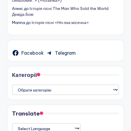
синьоокий…» («Козачка»)
Алекс
до
Історія пісні The Man Who Sold the World
Девіда Бові
Marina
до
Історія пісні «Ніч яка місячна»
Facebook
Telegram
Категорії
Категорії
Translate