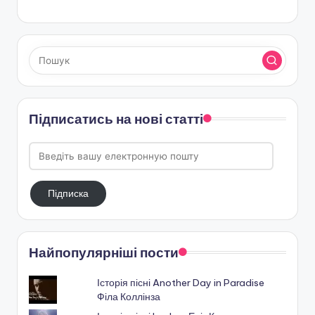
Підписатись на нові статті
Введіть
вашу
електронную
Підписка
пошту
Найпопулярніші пости
Історія пісні Another Day in Paradise
Філа Коллінза