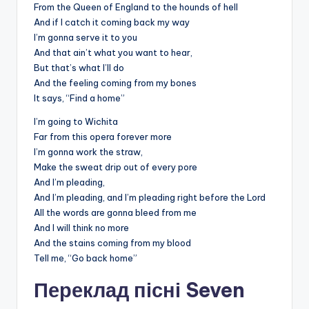
From the Queen of England to the hounds of hell
And if I catch it coming back my way
I’m gonna serve it to you
And that ain’t what you want to hear,
But that’s what I’ll do
And the feeling coming from my bones
It says, “Find a home”
I’m going to Wichita
Far from this opera forever more
I’m gonna work the straw,
Make the sweat drip out of every pore
And I’m pleading,
And I’m pleading, and I’m pleading right before the Lord
All the words are gonna bleed from me
And I will think no more
And the stains coming from my blood
Tell me, “Go back home”
Переклад пісні Seven