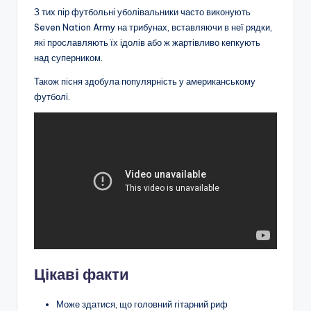
З тих пір футбольні уболівальники часто виконують
Seven Nation Army на трибунах, вставляючи в неї рядки,
які прославляють їх ідолів або ж жартівливо кепкують
над суперником.
Також пісня здобула популярність у американському
футболі.
Цікаві факти
Може здатися, що головний гітарний риф