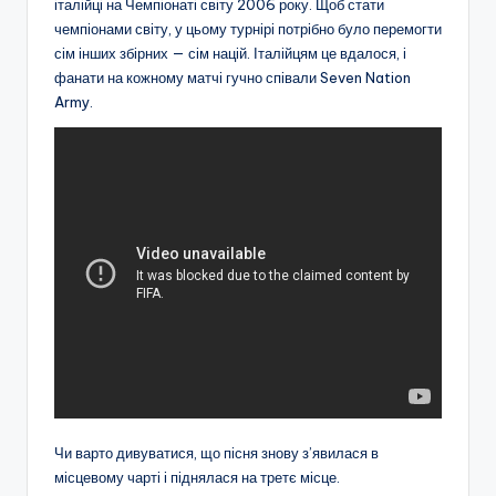
італійці на Чемпіонаті світу 2006 року. Щоб стати
чемпіонами світу, у цьому турнірі потрібно було перемогти
сім інших збірних — сім націй. Італійцям це вдалося, і
фанати на кожному матчі гучно співали Seven Nation
Army.
Чи варто дивуватися, що пісня знову з’явилася в
місцевому чарті і піднялася на третє місце.