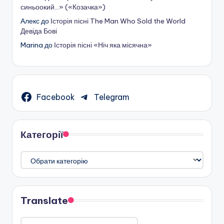
синьоокий…» («Козачка»)
Алекс
до
Історія пісні The Man Who Sold the World
Девіда Бові
Marina
до
Історія пісні «Ніч яка місячна»
Facebook
Telegram
Категорії
Категорії
Translate