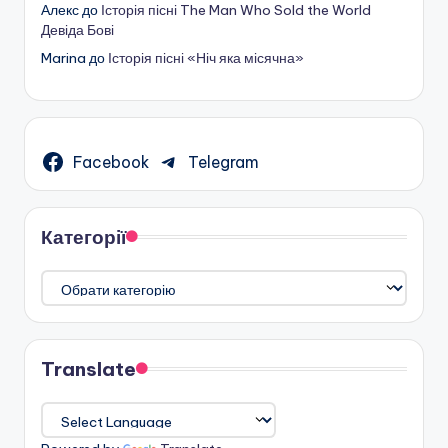
Алекс
до
Історія пісні The Man Who Sold the World
Девіда Бові
Marina
до
Історія пісні «Ніч яка місячна»
Facebook
Telegram
Категорії
Категорії
Translate