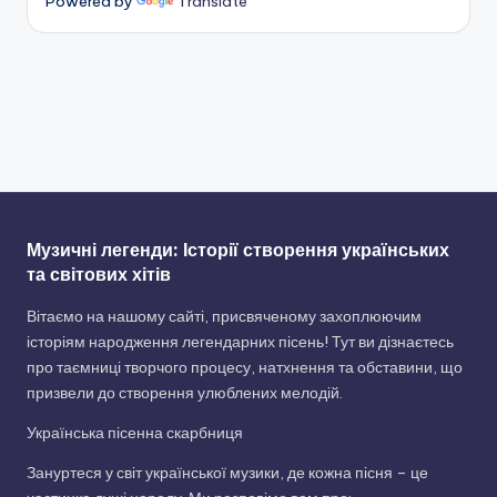
Powered by
Translate
Музичні легенди: Історії створення українських
та світових хітів
Вітаємо на нашому сайті, присвяченому захоплюючим
історіям народження легендарних пісень! Тут ви дізнаєтесь
про таємниці творчого процесу, натхнення та обставини, що
призвели до створення улюблених мелодій.
Українська пісенна скарбниця
Зануртеся у світ української музики, де кожна пісня – це