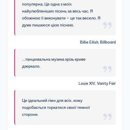
популярна. Це одна з моїх
найулюбленіших пісень за весь час. Я
обожнюю її виконувати – це так весело. Я
дуже пишаюся цією піснею.
Billie Eilish, Billboard
…танцювальна музика крізь криве
дзеркало.
Louie XIV, Vanity Fair
Це ідеальний гімн для всіх, кому
подобається торкатися своєї темної
сторони.