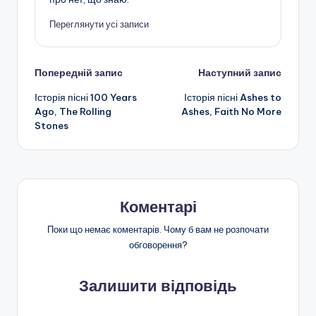
Переглянути усі записи
Навігація
Попередній запис
Наступний запис
Історія пісні 100 Years
Історія пісні Ashes to
по
Ago, The Rolling
Ashes, Faith No More
Stones
запису
Коментарі
Поки що немає коментарів. Чому б вам не розпочати
обговорення?
Залишити відповідь