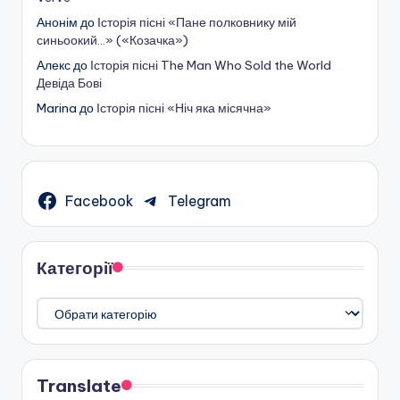
Анонім
до
Історія пісні «Пане полковнику мій
синьоокий…» («Козачка»)
Алекс
до
Історія пісні The Man Who Sold the World
Девіда Бові
Marina
до
Історія пісні «Ніч яка місячна»
Facebook
Telegram
Категорії
Категорії
Translate