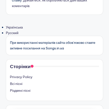
спаму.
Дізнайтеся, як обробляються дані ваших
коментарів.
Українська
Русский
При використанні матеріалів сайта обов’язково ставте
активне посилання на Songs.in.ua
Сторінки
Privacy Policy
Всі пісні
Різдвяні пісні