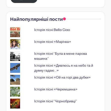
Найпопулярніші пости
Історія пісні Bella Ciao
Історія пісні «Марічка»
Історія пісні “Була в мене парова
машина”
Історія пісні «Дивлюсь я на небо та й
думку гадаю…»
Історія пісні «Ой на горі два дубки»
Історія пісні «Черемшина»
Історія пісні “Чорнобривці”