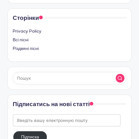
Сторінки
Privacy Policy
Всі пісні
Різдвяні пісні
Підписатись на нові статті
Введіть
вашу
електронную
Підписка
пошту