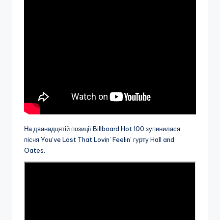
На дванадцятій позиції Billboard Hot 100 зупинилася
пісня You’ve Lost That Lovin’ Feelin’ гурту Hall and
Oates.