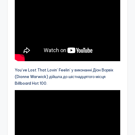
You’ve Lost That Lovin’ Feelin’ у виконанні Діон Ворвік
(Dionne Warwick) дійшла до шістнадцятого місця
Billboard Hot 100.