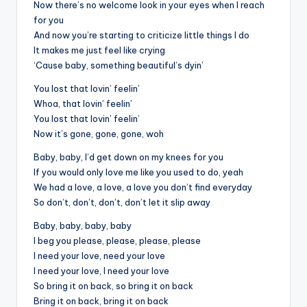
Now there’s no welcome look in your eyes when I reach
for you
And now you’re starting to criticize little things I do
It makes me just feel like crying
‘Cause baby, something beautiful’s dyin’
You lost that lovin’ feelin’
Whoa, that lovin’ feelin’
You lost that lovin’ feelin’
Now it’s gone, gone, gone, woh
Baby, baby, I’d get down on my knees for you
If you would only love me like you used to do, yeah
We had a love, a love, a love you don’t find everyday
So don’t, don’t, don’t, don’t let it slip away
Baby, baby, baby, baby
I beg you please, please, please, please
I need your love, need your love
I need your love, I need your love
So bring it on back, so bring it on back
Bring it on back, bring it on back