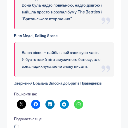
Вона була надто повільною, надто довгою і
вийшла просто в розпал буму The Beatles і
“Британського вторгнення”.
Білл Медлі, Rolling Stone
Ваша пісня – найбільший запис усіх часів.
Я був готовий піти з музичного бізнесу, але
вона надихнула мене знову писати.
Звернення Брайана Вілсона до Братів Праведників
Поширити це:
Подобається це:
Завантаження…