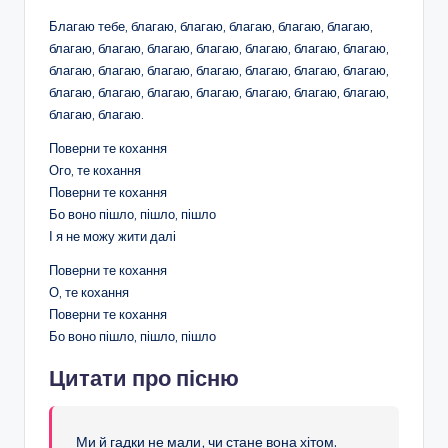
Благаю тебе, благаю, благаю, благаю, благаю, благаю,
благаю, благаю, благаю, благаю, благаю, благаю, благаю,
благаю, благаю, благаю, благаю, благаю, благаю, благаю,
благаю, благаю, благаю, благаю, благаю, благаю, благаю,
благаю, благаю.
Поверни те кохання
Ого, те кохання
Поверни те кохання
Бо воно пішло, пішло, пішло
І я не можу жити далі
Поверни те кохання
О, те кохання
Поверни те кохання
Бо воно пішло, пішло, пішло
Цитати про пісню
Ми й гадки не мали, чи стане вона хітом.