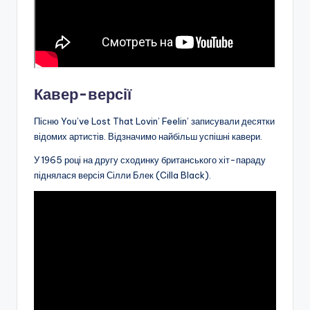
Кавер-версії
Пісню You’ve Lost That Lovin’ Feelin’ записували десятки
відомих артистів. Відзначимо найбільш успішні кавери.
У 1965 році на другу сходинку британського хіт-параду
піднялася версія Сілли Блек (Cilla Black).