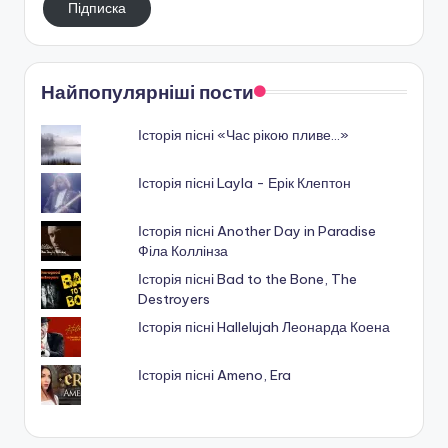
Підписка
пошту
Найпопулярніші пости
Історія пісні «Час рікою пливе…»
Історія пісні Layla - Ерік Клептон
Історія пісні Another Day in Paradise
Філа Коллінза
Історія пісні Bad to the Bone, The
Destroyers
Історія пісні Hallelujah Леонарда Коена
Історія пісні Ameno, Era