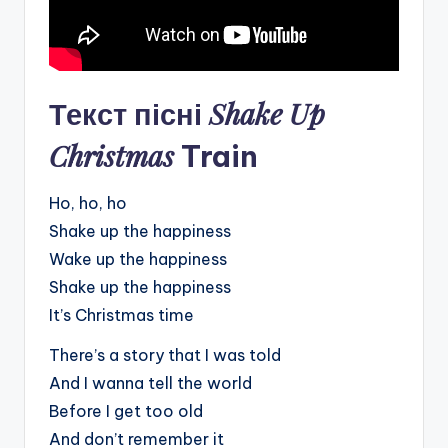
Shake Up
Текст пісні
Christmas
Train
Ho, ho, ho
Shake up the happiness
Wake up the happiness
Shake up the happiness
It’s Christmas time
There’s a story that I was told
And I wanna tell the world
Before I get too old
And don’t remember it