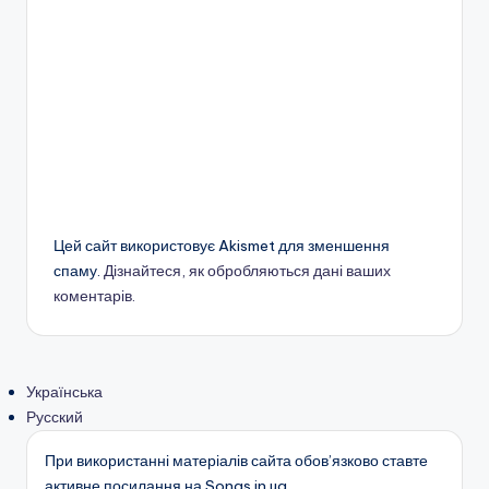
Цей сайт використовує Akismet для зменшення
спаму.
Дізнайтеся, як обробляються дані ваших
коментарів.
Українська
Русский
При використанні матеріалів сайта обов’язково ставте
активне посилання на Songs.in.ua