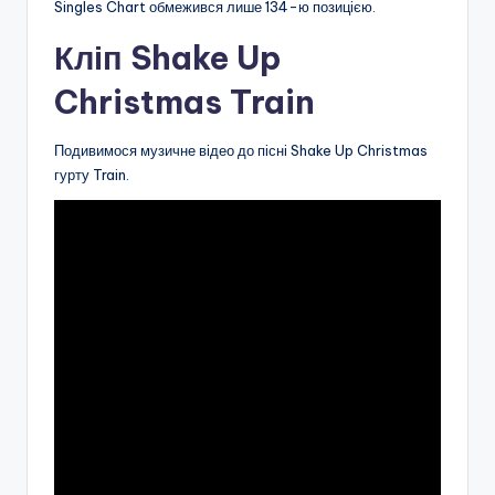
Singles Chart обмежився лише 134-ю позицією.
Кліп Shake Up
Christmas Train
Подивимося музичне відео до пісні Shake Up Christmas
гурту Train.