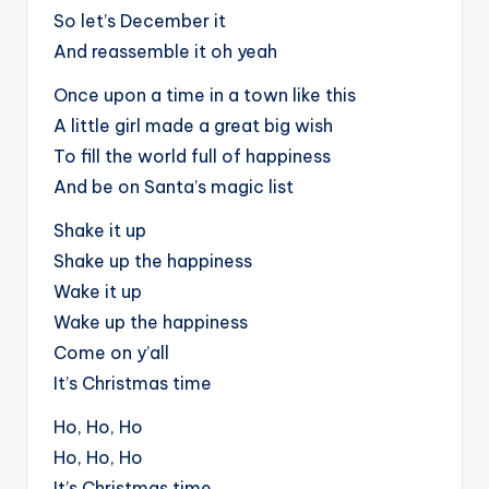
So let’s December it
And reassemble it oh yeah
Once upon a time in a town like this
A little girl made a great big wish
To fill the world full of happiness
And be on Santa’s magic list
Shake it up
Shake up the happiness
Wake it up
Wake up the happiness
Come on y’all
It’s Christmas time
Ho, Ho, Ho
Ho, Ho, Ho
It’s Christmas time