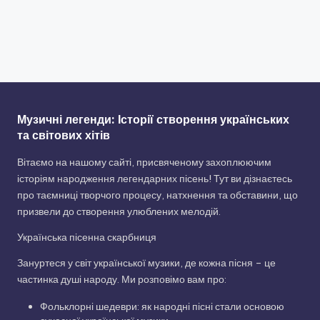
Музичні легенди: Історії створення українських
та світових хітів
Вітаємо на нашому сайті, присвяченому захоплюючим
історіям народження легендарних пісень! Тут ви дізнаєтесь
про таємниці творчого процесу, натхнення та обставини, що
призвели до створення улюблених мелодій.
Українська пісенна скарбниця
Зануртеся у світ української музики, де кожна пісня – це
частинка душі народу. Ми розповімо вам про:
Фольклорні шедеври: як народні пісні стали основою