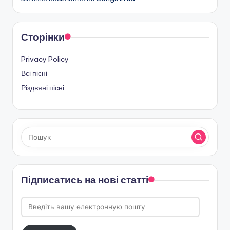
Сторінки
Privacy Policy
Всі пісні
Різдвяні пісні
Підписатись на нові статті
Введіть
вашу
електронную