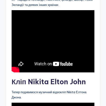
Зеландії та деяких інших країнах.
Кліп Nikita Elton John
Тепер подивимося музичний відеокліп Nikita Елтона
Джона.