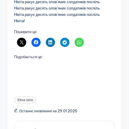
Нікіта рахує десять олов’яних солдатиків поспіль
Нікіта рахує десять олов’яних солдатиків поспіль
Нікіта рахує десять олов’яних солдатиків поспіль
Нікіта!
Поширити це:
Подобається це:
Позначки:
Elton John
Останнє оновлення на 29.01.2025