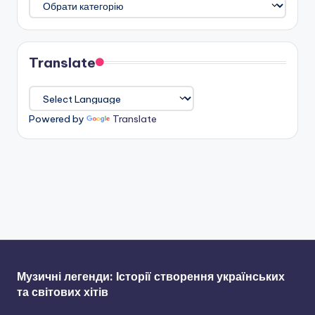
Translate
Powered by
Translate
Музичні легенди: Історії створення українських
та світових хітів