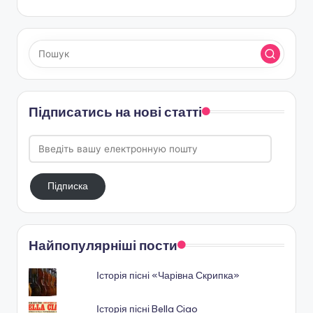
Підписатись на нові статті
Введіть
вашу
електронную
Підписка
пошту
Найпопулярніші пости
Історія пісні «Чарівна Скрипка»
Історія пісні Bella Ciao