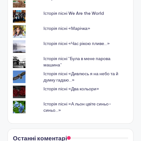
Історія пісні We Are the World
Історія пісні «Марічка»
Історія пісні «Час рікою пливе…»
Історія пісні “Була в мене парова
машина”
Історія пісні «Дивлюсь я на небо та й
думку гадаю…»
Історія пісні «Два кольори»
Історія пісні «А льон цвіте синьо-
синьо…»
Останні коментарі