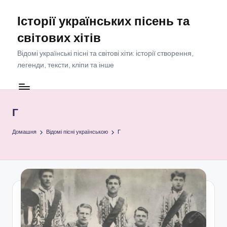
Історії українських пісень та
Перейти
до
світових хітів
вмісту
Відомі українські пісні та світові хіти: історії створення,
легенди, тексти, кліпи та інше
Г
Домашня
Відомі пісні українською
Г