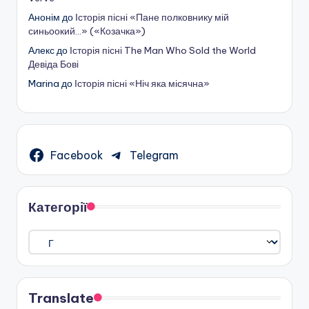
Анонім
до
Історія пісні «Пане полковнику мій
синьоокий…» («Козачка»)
Алекс
до
Історія пісні The Man Who Sold the World
Девіда Бові
Marina
до
Історія пісні «Ніч яка місячна»
Facebook
Telegram
Категорії
Категорії
Translate