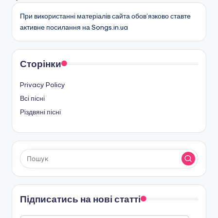
При використанні матеріалів сайта обов’язково ставте
активне посилання на Songs.in.ua
Сторінки
Privacy Policy
Всі пісні
Різдвяні пісні
Підписатись на нові статті