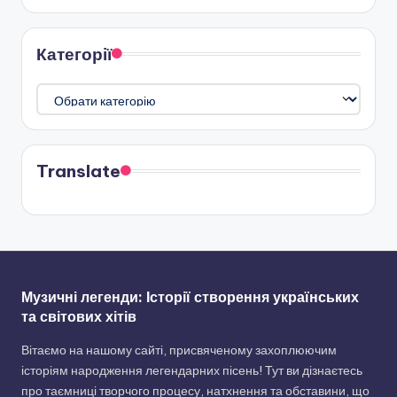
Категорії
Категорії
Translate
Музичні легенди: Історії створення українських
та світових хітів
Вітаємо на нашому сайті, присвяченому захоплюючим
історіям народження легендарних пісень! Тут ви дізнаєтесь
про таємниці творчого процесу, натхнення та обставини, що