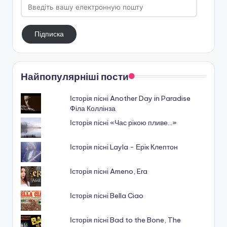
Введіть
вашу
електронную
Підписка
пошту
Найпопулярніші пости
Історія пісні Another Day in Paradise
Філа Коллінза
Історія пісні «Час рікою пливе…»
Історія пісні Layla - Ерік Клептон
Історія пісні Ameno, Era
Історія пісні Bella Ciao
Історія пісні Bad to the Bone, The