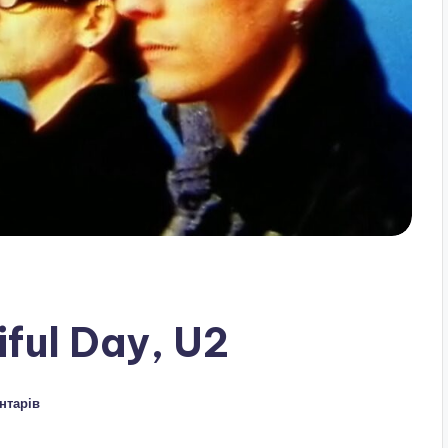
iful Day, U2
нтарів