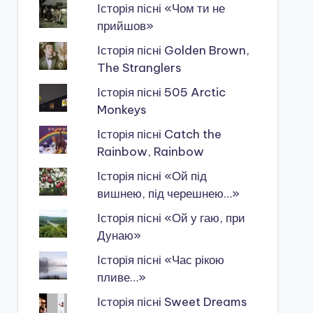
Історія пісні «Чом ти не
прийшов»
Історія пісні Golden Brown,
The Stranglers
Історія пісні 505 Arctic
Monkeys
Історія пісні Catch the
Rainbow, Rainbow
Історія пісні «Ой під
вишнею, під черешнею…»
Історія пісні «Ой у гаю, при
Дунаю»
Історія пісні «Час рікою
пливе…»
Історія пісні Sweet Dreams