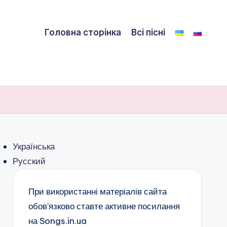
Головна сторінка
Всі пісні
Українська
Русский
При використанні матеріалів сайта
обов’язково ставте активне посилання
на Songs.in.ua