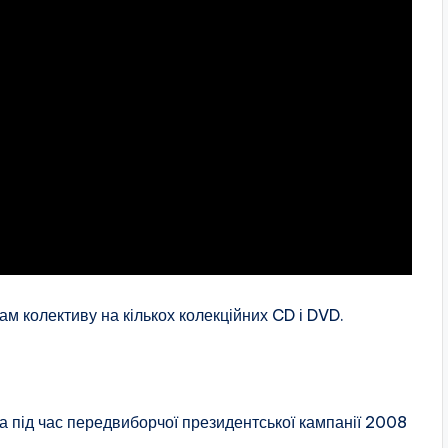
м колективу на кількох колекційних CD і DVD.
 під час передвиборчої президентської кампанії 2008