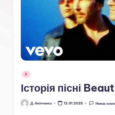
Опубліковано
B
у
Історія пісні Beaut
Д. Аніпченко
12.01.2025
Немає коме
Опубліковано