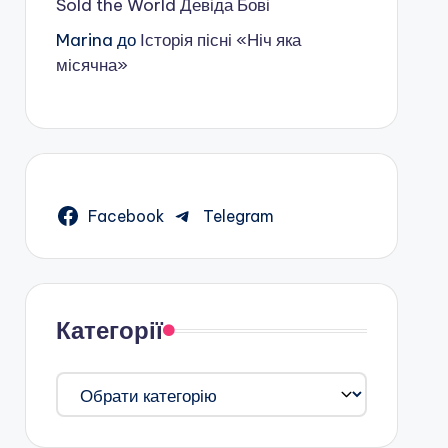
Sold the World Девіда Бові
Marina
до
Історія пісні «Ніч яка
місячна»
Facebook
Telegram
Категорії
Категорії