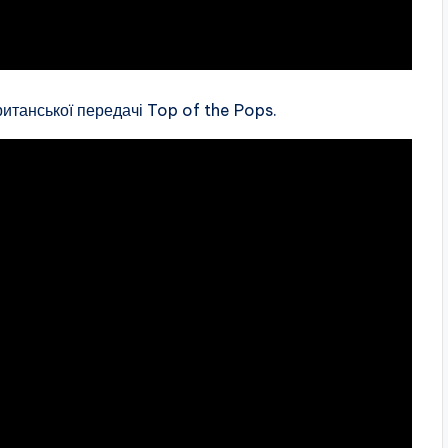
ританської передачі Top of the Pops.