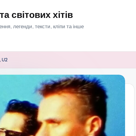
та світових хітів
орення, легенди, тексти, кліпи та інше
, U2