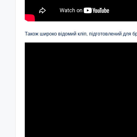
Також широко відомий кліп, підготовлений для б