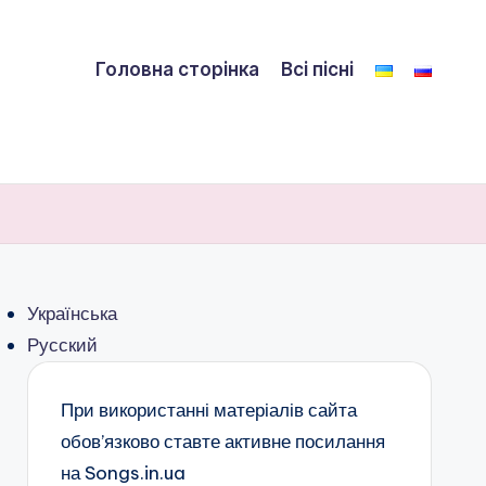
Головна сторінка
Всі пісні
Українська
Русский
При використанні матеріалів сайта
обов’язково ставте активне посилання
на Songs.in.ua