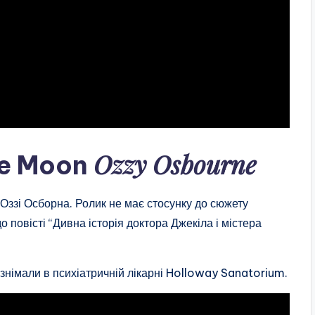
Ozzy Osbourne
he Moon
і Оззі Осборна. Ролик не має стосунку до сюжету
о повісті “Дивна історія доктора Джекіла і містера
знімали в психіатричній лікарні Holloway Sanatorium.