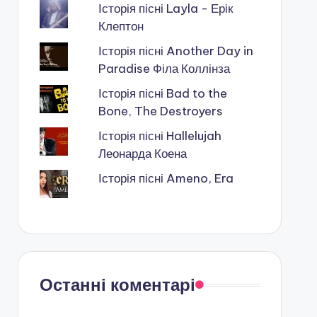
Історія пісні Layla - Ерік
Клептон
Історія пісні Another Day in
Paradise Філа Коллінза
Історія пісні Bad to the
Bone, The Destroyers
Історія пісні Hallelujah
Леонарда Коена
Історія пісні Ameno, Era
Останні коментарі