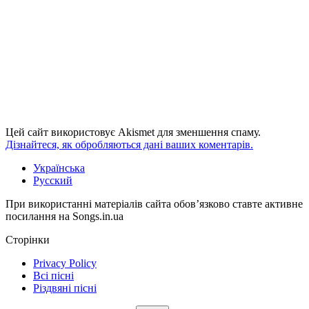
Цей сайт використовує Akismet для зменшення спаму.
Дізнайтеся, як обробляються дані ваших коментарів.
Українська
Русский
При використанні матеріалів сайта обов’язково ставте активне
посилання на Songs.in.ua
Сторінки
Privacy Policy
Всі пісні
Різдвяні пісні