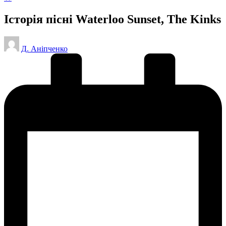
у
Історія пісні Waterloo Sunset, The Kinks
Опубліковано
Д. Аніпченко