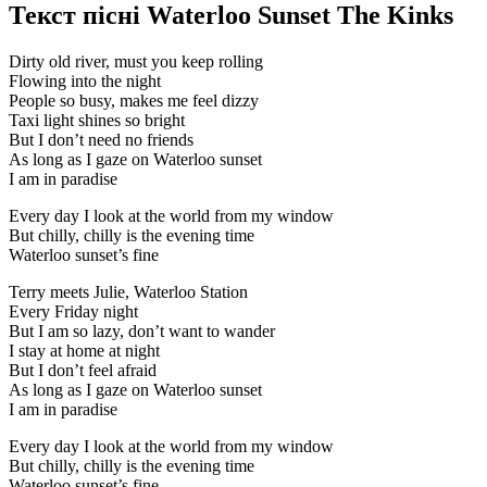
Текст пісні Waterloo Sunset The Kinks
Dirty old river, must you keep rolling
Flowing into the night
People so busy, makes me feel dizzy
Taxi light shines so bright
But I don’t need no friends
As long as I gaze on Waterloo sunset
I am in paradise
Every day I look at the world from my window
But chilly, chilly is the evening time
Waterloo sunset’s fine
Terry meets Julie, Waterloo Station
Every Friday night
But I am so lazy, don’t want to wander
I stay at home at night
But I don’t feel afraid
As long as I gaze on Waterloo sunset
I am in paradise
Every day I look at the world from my window
But chilly, chilly is the evening time
Waterloo sunset’s fine