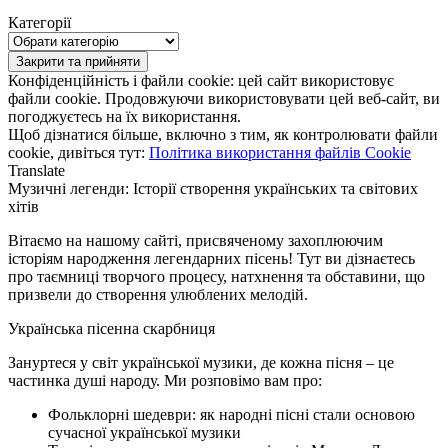
Категорії
Категорії
Конфіденційність і файли cookie: цей сайт використовує
файли cookie. Продовжуючи використовувати цей веб-сайт, ви
погоджуєтесь на їх використання.
Щоб дізнатися більше, включно з тим, як контролювати файли
cookie, дивіться тут:
Політика використання файлів Cookie
Translate
Музичні легенди: Історії створення українських та світових
хітів
Вітаємо на нашому сайті, присвяченому захоплюючим
історіям народження легендарних пісень! Тут ви дізнаєтесь
про таємниці творчого процесу, натхнення та обставини, що
призвели до створення улюблених мелодій.
Українська пісенна скарбниця
Зануртеся у світ української музики, де кожна пісня – це
частинка душі народу. Ми розповімо вам про:
Фольклорні шедеври: як народні пісні стали основою
сучасної української музики