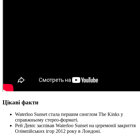
Цікаві факти
Waterloo Sunset стала першим синглом The Kinks у
справжньому стерео-форматі.
Рей Девіс заспівав Waterloo Sunset на церемонії закриття
Олімпійських ігор 2012 року в Лондоні.