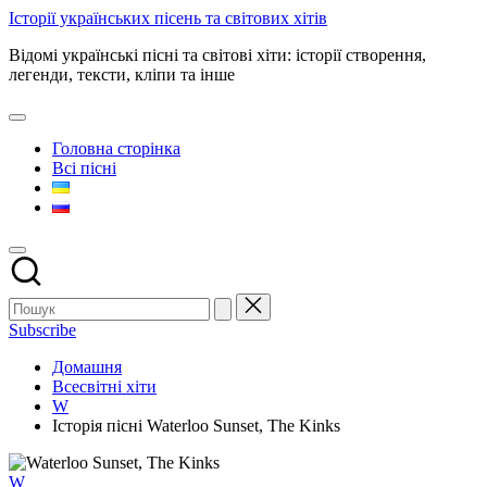
Перейти
Історії українських пісень та світових хітів
до
Відомі українські пісні та світові хіти: історії створення,
вмісту
легенди, тексти, кліпи та інше
Головна сторінка
Всі пісні
Subscribe
Домашня
Всесвітні хіти
W
Історія пісні Waterloo Sunset, The Kinks
Опубліковано
W