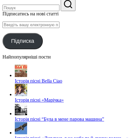
Підписатись на нові статті
Введіть
вашу
електронную
пошту
Підписка
Найпопулярніші пости
Історія пісні Bella Ciao
Історія пісні «Марічка»
Історія пісні “Була в мене парова машина”