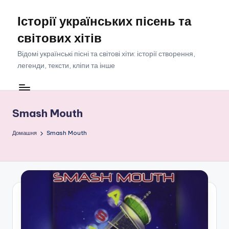
Історії українських пісень та
Перейти
до
світових хітів
вмісту
Відомі українські пісні та світові хіти: історії створення,
легенди, тексти, кліпи та інше
Smash Mouth
Домашня
Smash Mouth