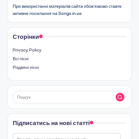
При використанні матеріалів сайта обов’язково ставте
активне посилання на Songs.in.ua
Сторінки
Privacy Policy
Всі пісні
Різдвяні пісні
Підписатись на нові статті
Введіть