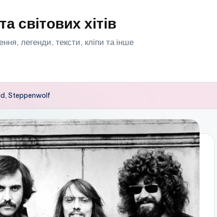
та світових хітів
орення, легенди, тексти, кліпи та інше
ild, Steppenwolf