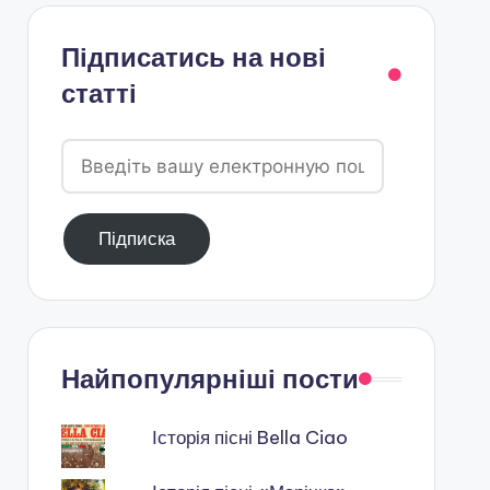
Підписатись на нові
статті
Введіть
вашу
електронную
Підписка
пошту
Найпопулярніші пости
Історія пісні Bella Ciao