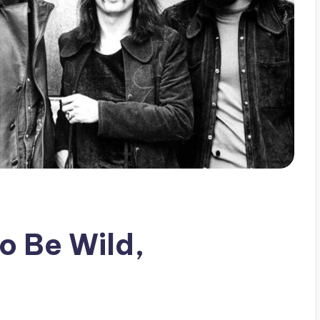
to Be Wild,