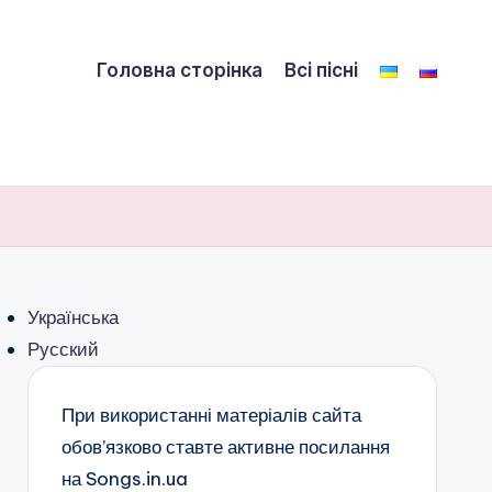
Головна сторінка
Всі пісні
Українська
Русский
При використанні матеріалів сайта
обов’язково ставте активне посилання
на Songs.in.ua