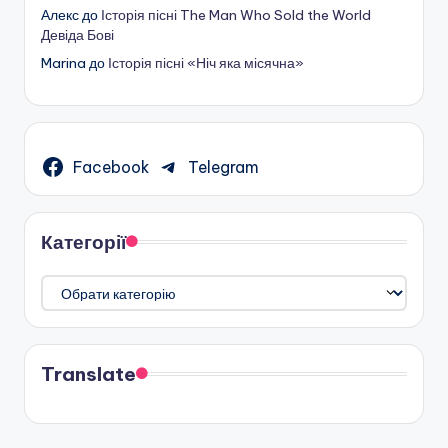
Алекс
до
Історія пісні The Man Who Sold the World
Девіда Бові
Marina
до
Історія пісні «Ніч яка місячна»
Facebook
Telegram
Категорії
Категорії
Translate