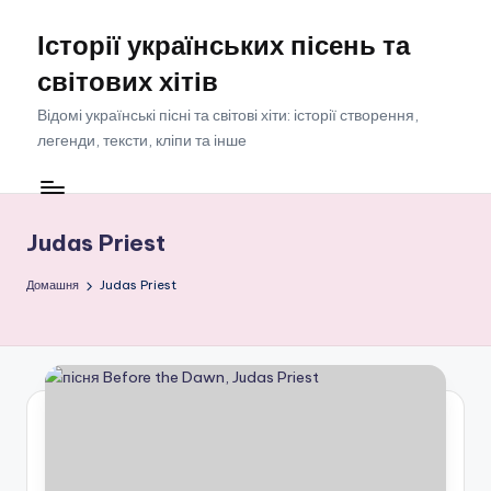
Історії українських пісень та
Перейти
до
світових хітів
вмісту
Відомі українські пісні та світові хіти: історії створення,
легенди, тексти, кліпи та інше
Judas Priest
Домашня
Judas Priest