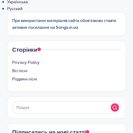
Українська
Русский
При використанні матеріалів сайта обов’язково ставте
активне посилання на Songs.in.ua
Сторінки
Privacy Policy
Всі пісні
Різдвяні пісні
Підписатись на нові статті