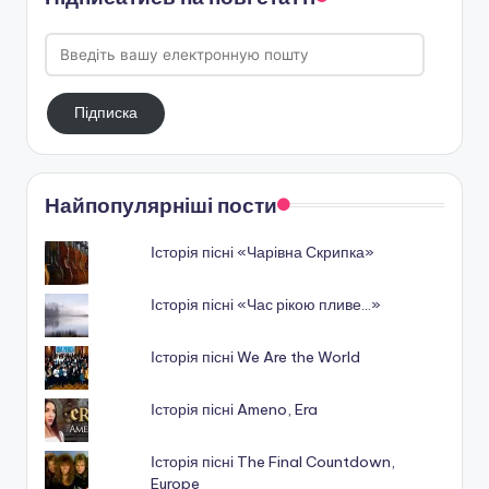
Введіть
вашу
електронную
Підписка
пошту
Найпопулярніші пости
Історія пісні «Чарівна Скрипка»
Історія пісні «Час рікою пливе…»
Історія пісні We Are the World
Історія пісні Ameno, Era
Історія пісні The Final Countdown,
Europe