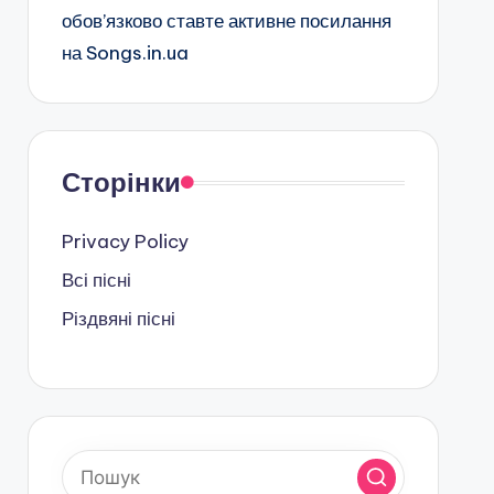
обов’язково ставте активне посилання
на Songs.in.ua
Сторінки
Privacy Policy
Всі пісні
Різдвяні пісні