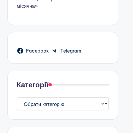
місячна»
Facebook
Telegram
Категорії
Категорії