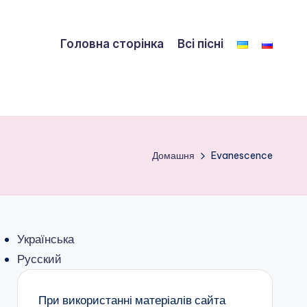
Головна сторінка
Всі пісні
Домашня
Evanescence
Українська
Русский
При використанні матеріалів сайта