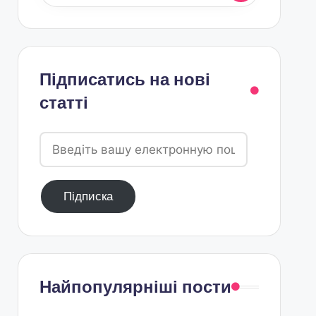
Підписатись на нові
статті
Введіть
вашу
електронную
Підписка
пошту
Найпопулярніші пости