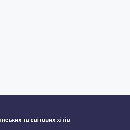
їнських та світових хітів