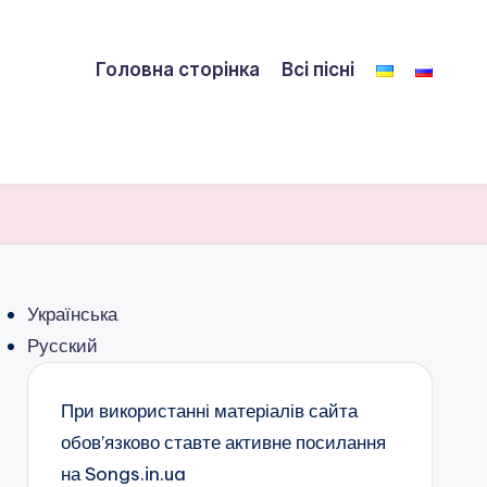
Головна сторінка
Всі пісні
Українська
Русский
При використанні матеріалів сайта
обов’язково ставте активне посилання
на Songs.in.ua