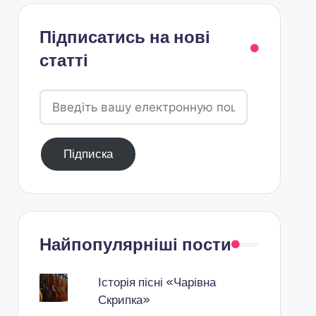
Підписатись на нові
статті
Введіть
вашу
електронную
Підписка
пошту
Найпопулярніші пости
Історія пісні «Чарівна
Скрипка»