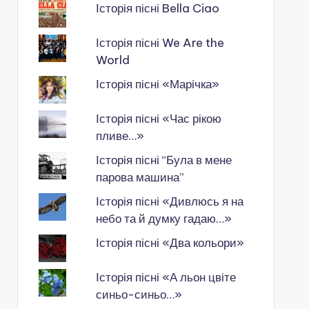
Історія пісні Bella Ciao
Історія пісні We Are the
World
Історія пісні «Марічка»
Історія пісні «Час рікою
пливе…»
Історія пісні “Була в мене
парова машина”
Історія пісні «Дивлюсь я на
небо та й думку гадаю…»
Історія пісні «Два кольори»
Історія пісні «А льон цвіте
синьо-синьо…»