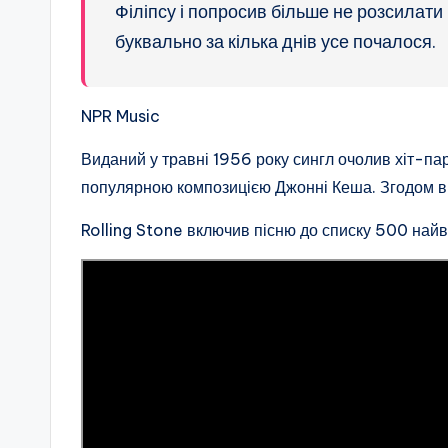
Філіпсу і попросив більше не розсилати ко
буквально за кілька днів усе почалося.
NPR Music
Виданий у травні 1956 року сингл очолив хіт-пар
популярною композицією Джонні Кеша. Згодом він
Rolling Stone включив пісню до списку 500 найве