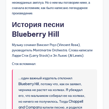
неожиданных амплуа. Но о нем мы поговорим ниже, а
сначала вспомним, как было написано легендарное
произведение.
История песни
Blueberry Hill
Музыку сочинил Винсент Роуз (Vincent Rose),
руководитель Montmartre Orchestra. Слова написали
Ларри Сток (Larry Stock) и Эл Льюис (Al Lewis).
Сток вспоминал:
…один важный издатель отклонил
Blueberry Hill, потому что, как он заявил,
черника не растет на холмах. Я убеждал
его, что мальчиком собирал ее на холмах,
но ничего не получилось. Тогда Chappell
and Company купили песню, и родился