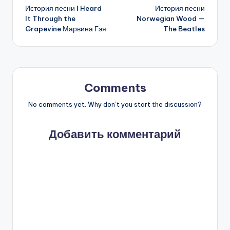
История песни I Heard
История песни
navigation
It Through the
Norwegian Wood —
Grapevine Марвина Гэя
The Beatles
Comments
No comments yet. Why don’t you start the discussion?
Добавить комментарий