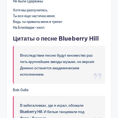
Не были сдержаны
Хотя мы разлучились,
Ты все еще частичка меня,
Ведь ты привела меня в трепет
На Блюберри-хилл
Цитаты о песне Blueberry Hill
Впоследствии песню будут множество раз
петь крупнейшие звезды музыки, но версия
Домино останется академическим
исполнением.
Bob Gulla
В забегаловках, где я играл, обожали
Blueberry Hill. И белые танцевали под
Фэтсы Доминго.