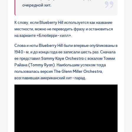
очередной хит.
К слову, если Blueberry Hill используется как название
местности, можно не переводить фразу и остановиться
на варианте «Блюберри-хилл».
Слова и ноты Blueberry Hill были впервые опубликованы в
1940-м, и до конца года ее записали шесть раз. Сначала
ее представил Sammy Kaye Orchestra с вокалом Томми
Райана (Tommy Ryan). Наибольшим успехом тогда
пользовалась версия The Glenn Miller Orchestra,
возглавившая американский хит-парад.