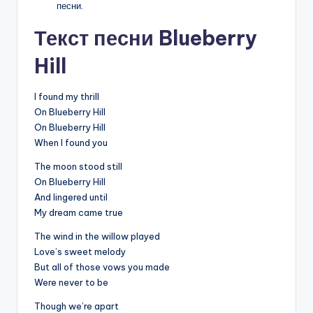
песни.
Текст песни Blueberry
Hill
I found my thrill
On Blueberry Hill
On Blueberry Hill
When I found you
The moon stood still
On Blueberry Hill
And lingered until
My dream came true
The wind in the willow played
Love’s sweet melody
But all of those vows you made
Were never to be
Though we’re apart