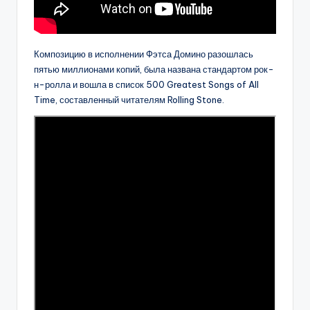
Композицию в исполнении Фэтса Домино разошлась
пятью миллионами копий, была названа стандартом рок-
н-ролла и вошла в список 500 Greatest Songs of All
Time, составленный читателям Rolling Stone.