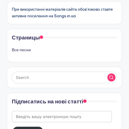
При використанні матеріалів сайта обов’язково ставте
активне посилання на Songs.in.ua
Страницы
Все песни
Підписатись на нові статті
Введіть
вашу
електронную