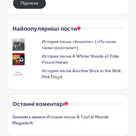
Підписка
пошту
Найпопулярніші пости
История песни «Коногон» («По полю
танки грохотали»)
История песни A Whiter Shade of Pale,
Procol Harum
История песни Another Brick in the Wall,
Pink Floyd
Останні коментарі
Аноним
к записи
История песни A Tout le Monde,
Megadeth