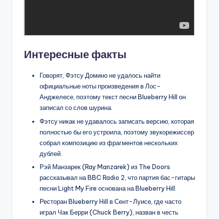
Интересные факты
Говорят, Фэтсу Домино не удалось найти
официальные ноты произведения в Лос-
Анджелесе, поэтому текст песни Blueberry Hill он
записал со слов шурина.
Фэтсу никак не удавалось записать версию, которая
полностью бы его устроила, поэтому звукорежиссер
собрал композицию из фрагментов нескольких
дублей.
Рэй Манзарек (Ray Manzarek) из The Doors
рассказывал на BBC Radio 2, что партия бас-гитары
песни Light My Fire основана на Blueberry Hill.
Ресторан Blueberry Hill в Сент-Луисе, где часто
играл Чак Берри (Chuck Berry), назван в честь