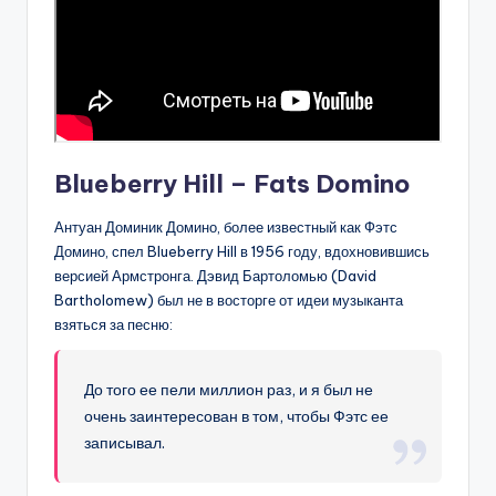
Blueberry Hill – Fats Domino
Антуан Доминик Домино, более известный как Фэтс
Домино, спел Blueberry Hill в 1956 году, вдохновившись
версией Армстронга. Дэвид Бартоломью (David
Bartholomew) был не в восторге от идеи музыканта
взяться за песню:
До того ее пели миллион раз, и я был не
очень заинтересован в том, чтобы Фэтс ее
записывал.