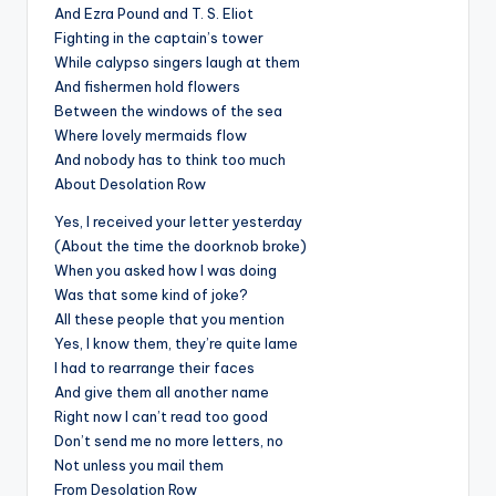
And Ezra Pound and T. S. Eliot
Fighting in the captain’s tower
While calypso singers laugh at them
And fishermen hold flowers
Between the windows of the sea
Where lovely mermaids flow
And nobody has to think too much
About Desolation Row
Yes, I received your letter yesterday
(About the time the doorknob broke)
When you asked how I was doing
Was that some kind of joke?
All these people that you mention
Yes, I know them, they’re quite lame
I had to rearrange their faces
And give them all another name
Right now I can’t read too good
Don’t send me no more letters, no
Not unless you mail them
From Desolation Row