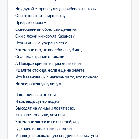
На другой стороне улицы прибивают шторы,
Они готовятся к пиршеству
Призрак оперы –
Совершенный образ священника
Они с ложечки кормят Казанову,
Чтобы он был уверен в себе
Затем они его, не колеблясь, убьют,
Сначала отравив словами
А Призрак кричит тощим девчонкам:
«Валите отсюда, если еще не знаете,
Что Казанова был наказан за то, что приехал
На заброшенную улицу»
В полночь все агенты
И команда суперлюдей
Выходят на улицы и ловят всех,
Кто знает больше, чем они
Затем они загоняют их на фабрику,
Где пристегивают им на плечи
Машину, вызывающую сердечные приступы