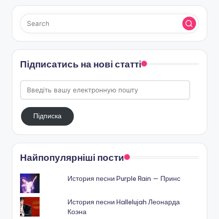
Підписатись на нові статті
Введіть
вашу
електронную
Підписка
пошту
Найпопулярніші пости
История песни Purple Rain — Принс
История песни Hallelujah Леонарда
Коэна