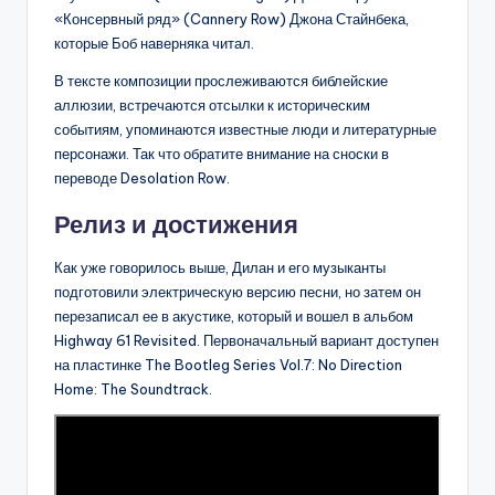
«Консервный ряд» (Cannery Row) Джона Стайнбека,
которые Боб наверняка читал.
В тексте композиции прослеживаются библейские
аллюзии, встречаются отсылки к историческим
событиям, упоминаются известные люди и литературные
персонажи. Так что обратите внимание на сноски в
переводе Desolation Row.
Релиз и достижения
Как уже говорилось выше, Дилан и его музыканты
подготовили электрическую версию песни, но затем он
перезаписал ее в акустике, который и вошел в альбом
Highway 61 Revisited. Первоначальный вариант доступен
на пластинке The Bootleg Series Vol.7: No Direction
Home: The Soundtrack.