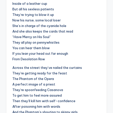
Inside of a leather cup
But all his sexless patients
They’re trying to blow it up
Now his nurse, some local loser
She’s in charge of the cyanide hole
And she also keeps the cards that read
“Have Mercy on His Soul”
They all play on pennywhistles
You can hear them blow
If you lean your head out far enough
From Desolation Row
Across the street they’ve nailed the curtains
They’re getting ready for the feast
The Phantom of the Opera
A perfect image of a priest
They’re spoonfeeding Casanova
To get him to feel more assured
Then they’ll kill him with self-confidence
After poisoning him with words
And the Phantom’s shouting to skinny girls