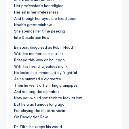
Her profession’s her religion
Her sin is her lifelessness
And though her eyes are fixed upon
Noah’s great rainbow
She spends her time peeking
Into Desolation Row
Einstein, disguised as Robin Hood
With his memories in a trunk
Passed this way an hour ago
With his friend, a jealous monk
He looked so immaculately frightful
As he bummed a cigarette
Then he went off sniffing drainpipes
And reciting the alphabet
Now you would not think to look at him
But he was famous long ago
For playing the electric violin
On Desolation Row
Dr. Filth, he keeps his world