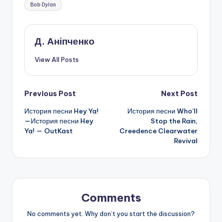
Tags:
Bob Dylan
Д. Аніпченко
View All Posts
Post
Previous Post
Next Post
История песни Hey Ya!
История песни Who’ll
navigation
—История песни Hey
Stop the Rain,
Ya! — OutKast
Creedence Clearwater
Revival
Comments
No comments yet. Why don’t you start the discussion?