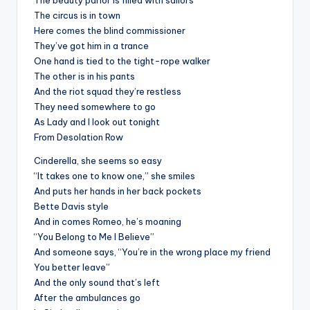
The beauty parlor is filled with sailors
The circus is in town
Here comes the blind commissioner
They’ve got him in a trance
One hand is tied to the tight-rope walker
The other is in his pants
And the riot squad they’re restless
They need somewhere to go
As Lady and I look out tonight
From Desolation Row
Cinderella, she seems so easy
“It takes one to know one,” she smiles
And puts her hands in her back pockets
Bette Davis style
And in comes Romeo, he’s moaning
“You Belong to Me I Believe”
And someone says, “You’re in the wrong place my friend
You better leave”
And the only sound that’s left
After the ambulances go