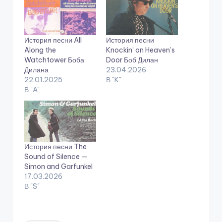
История песни All
История песни
Along the
Knockin’ on Heaven’s
Watchtower Боба
Door Боб Дилан
Дилана
23.04.2026
22.01.2025
В "K"
В "A"
История песни The
Sound of Silence —
Simon and Garfunkel
17.03.2026
В "S"