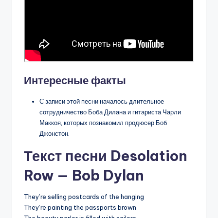
Интересные факты
С записи этой песни началось длительное
сотрудничество Боба Дилана и гитариста Чарли
Маккоя, которых познакомил продюсер Боб
Джонстон.
Текст песни Desolation
Row — Bob Dylan
They’re selling postcards of the hanging
They’re painting the passports brown