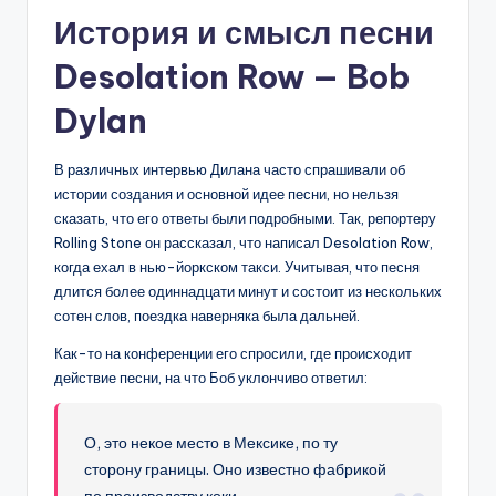
История и смысл песни
Desolation Row — Bob
Dylan
В различных интервью Дилана часто спрашивали об
истории создания и основной идее песни, но нельзя
сказать, что его ответы были подробными. Так, репортеру
Rolling Stone он рассказал, что написал Desolation Row,
когда ехал в нью-йоркском такси. Учитывая, что песня
длится более одиннадцати минут и состоит из нескольких
сотен слов, поездка наверняка была дальней.
Как-то на конференции его спросили, где происходит
действие песни, на что Боб уклончиво ответил:
О, это некое место в Мексике, по ту
сторону границы. Оно известно фабрикой