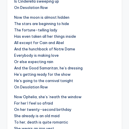
Is Cinderella sweeping up
On Desolation Row
Now the moon is almost hidden
The stars are beginning to hide
The fortune-telling lady
Has even taken all her things inside
All except for Cain and Abel
And the hunchback of Notre Dame
Everybody is making love
Or else expecting rain
And the Good Samaritan, he’s dressing
He’s getting ready for the show
He’s going to the carnival tonight
On Desolation Row
Now Ophelia, she’s ’neath the window
For her I feel so afraid
On her twenty-second birthday
She already is an old maid
To her, death is quite romantic
She wears an iron vest