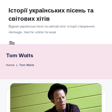
Історії українських пісень та
Skip
to
світових хітів
content
Відомі українські пісні та світові хіти: історії створення,
легенди, тексти, кліпи та інше
Tom Waits
Home
Tom Waits