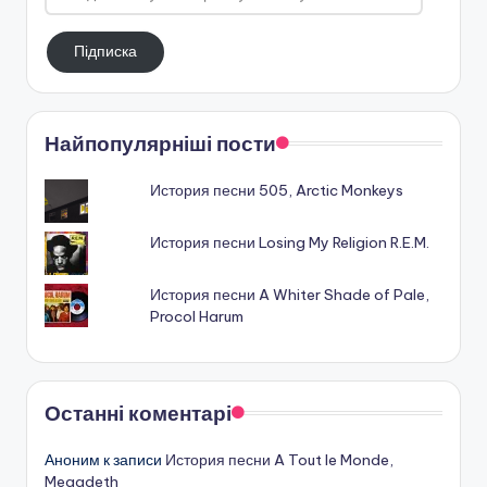
вашу
електронную
Підписка
пошту
Найпопулярніші пости
История песни 505, Arctic Monkeys
История песни Losing My Religion R.E.M.
История песни A Whiter Shade of Pale,
Procol Harum
Останні коментарі
Аноним
к записи
История песни A Tout le Monde,
Megadeth