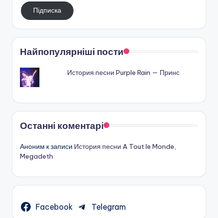
електронную
Підписка
пошту
Найпопулярніші пости
История песни Purple Rain — Принс
Останні коментарі
Аноним
к записи
История песни A Tout le Monde,
Megadeth
Facebook
Telegram