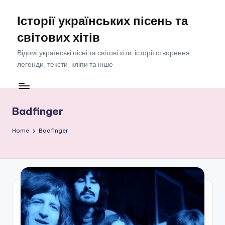
Історії українських пісень та
Skip
to
світових хітів
content
Відомі українські пісні та світові хіти: історії створення,
легенди, тексти, кліпи та інше
Badfinger
Home
Badfinger