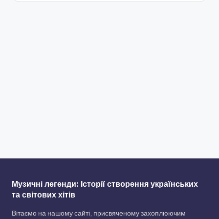
Музичні легенди: Історії створення українських
та світових хітів
Вітаємо на нашому сайті, присвяченому захоплюючим