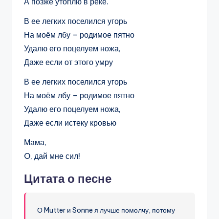
А позже утоплю в реке.
В ее легких поселился угорь
На моём лбу – родимое пятно
Удалю его поцелуем ножа,
Даже если от этого умру
В ее легких поселился угорь
На моём лбу – родимое пятно
Удалю его поцелуем ножа,
Даже если истеку кровью
Мама,
O, дай мне сил!
Цитата о песне
О Mutter и Sonne я лучше помолчу, потому