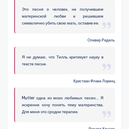
Это песня о человек, не получившем
материнской любви и решившем
символично убить свою мать, оставив ее.
Оливер Ридель
Я не думаю, что Тилль критикует науку в
тексте песни.
Кристиан Флаке Лоренц
Mutter одна из моих любимых песен… Я
искренне хочу понять тему материнства.
Для меня это сродни терапии.
Рихард Круспе