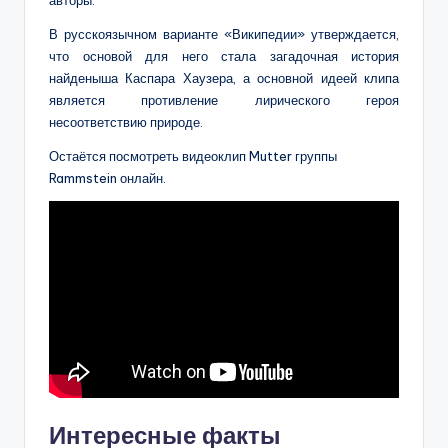
авторы.
В русскоязычном варианте «Википедии» утверждается,
что основой для него стала загадочная история
найденыша Каспара Хаузера, а основной идеей клипа
является противление лирического героя
несоответствию природе.
Остаётся посмотреть видеоклип Mutter группы
Rammstein онлайн.
Интересные факты