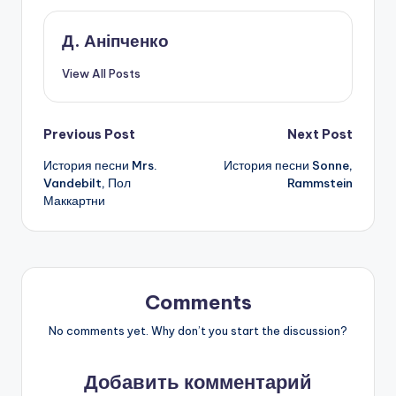
Д. Аніпченко
View All Posts
Post
Previous Post
Next Post
История песни Mrs.
История песни Sonne,
navigation
Vandebilt, Пол
Rammstein
Маккартни
Comments
No comments yet. Why don’t you start the discussion?
Добавить комментарий