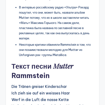
В интервью российскому радио «Ультра» Рихард
пошутил, что они, может быть, назвали альбом
Mutter потому, что их в школе заставляли читать
«Мать» Максима Горького. На самом деле,
пластинка была названа по заглавной песне в
рекламных целях, так как она выпускалась в день
матери.
Некоторые критики обвиняли Rammstein в том, что
они позаимствовали мелодию для Mutter из
Unforgiven рок-группы Metallica.
Mutter
Текст песни
Rammstein
Die Tränen greiser Kinderschar
Ich zieh sie auf ein weisses Haar
Werf in die Luft die nasse Kette