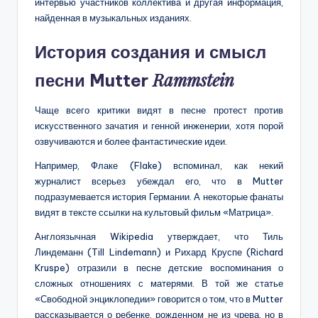
интервью участников коллектива и другая информация,
найденная в музыкальных изданиях.
История создания и смысл
Rammstein
песни Mutter
Чаще всего критики видят в песне протест против
искусственного зачатия и генной инженерии, хотя порой
озвучиваются и более фантастические идеи.
Например, Флаке (Flake) вспоминал, как некий
журналист всерьез убеждал его, что в Mutter
подразумевается история Германии. А некоторые фанаты
видят в тексте ссылки на культовый фильм «Матрица».
Англоязычная Wikipedia утверждает, что Тиль
Линдеманн (Till Lindemann) и Рихард Круспе (Richard
Kruspe) отразили в песне детские воспоминания о
сложных отношениях с матерями. В той же статье
«Свободной энциклопедии» говорится о том, что в Mutter
рассказывается о ребенке, рожденном не из чрева, но в