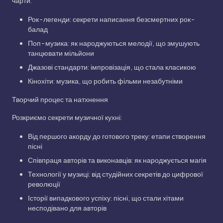
чарти:
Рок-легенди: секрети написання безсмертних рок-
балад
Поп-музика: як народжуються мелодії, що змушують
танцювати мільйони
Джазові стандарти: імпровізація, що стала класикою
Кінохіти: музика, що робить фільми незабутніми
Творчий процес та натхнення
Розкриємо секрети музичної кухні:
Від першого акорду до готового треку: етапи створення
пісні
Співпраця авторів та виконавців: як народжується магія
Технології у музиці: від студійних секретів до цифрової
революції
Історії випадкового успіху: пісні, що стали хітами
несподівано для авторів