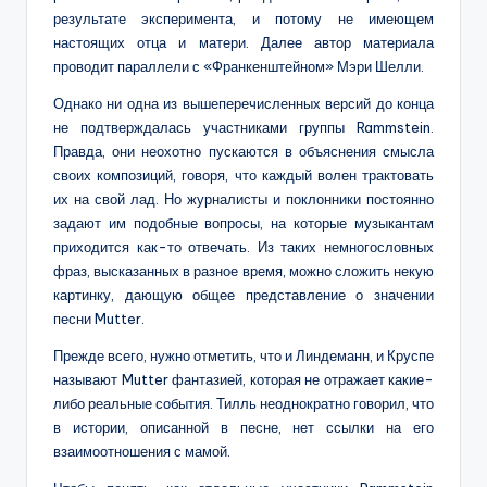
результате эксперимента, и потому не имеющем
настоящих отца и матери. Далее автор материала
проводит параллели с «Франкенштейном» Мэри Шелли.
Однако ни одна из вышеперечисленных версий до конца
не подтверждалась участниками группы Rammstein.
Правда, они неохотно пускаются в объяснения смысла
своих композиций, говоря, что каждый волен трактовать
их на свой лад. Но журналисты и поклонники постоянно
задают им подобные вопросы, на которые музыкантам
приходится как-то отвечать. Из таких немногословных
фраз, высказанных в разное время, можно сложить некую
картинку, дающую общее представление о значении
песни Mutter.
Прежде всего, нужно отметить, что и Линдеманн, и Круспе
называют Mutter фантазией, которая не отражает какие-
либо реальные события. Тилль неоднократно говорил, что
в истории, описанной в песне, нет ссылки на его
взаимоотношения с мамой.