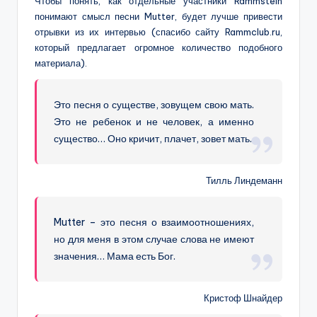
Чтобы понять, как отдельные участники Rammstein
понимают смысл песни Mutter, будет лучше привести
отрывки из их интервью (спасибо сайту Rammclub.ru,
который предлагает огромное количество подобного
материала).
Это песня о существе, зовущем свою мать.
Это не ребенок и не человек, а именно
существо… Оно кричит, плачет, зовет мать.
Тилль Линдеманн
Mutter – это песня о взаимоотношениях,
но для меня в этом случае слова не имеют
значения… Мама есть Бог.
Кристоф Шнайдер