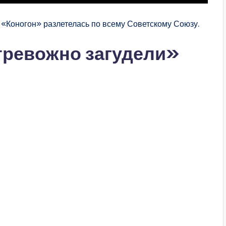
«Коногон» разлетелась по всему Советскому Союзу.
 тревожно загудели»