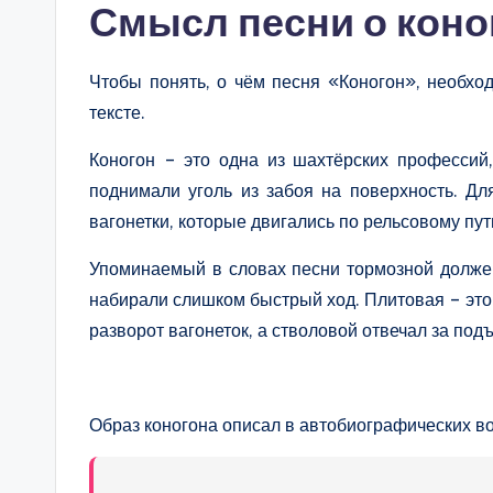
Смысл песни о коно
Чтобы понять, о чём песня «Коногон», необхо
тексте.
Коногон – это одна из шахтёрских профессий
поднимали уголь из забоя на поверхность. Дл
вагонетки, которые двигались по рельсовому пут
Упоминаемый в словах песни тормозной должен
набирали слишком быстрый ход. Плитовая – это
разворот вагонеток, а стволовой отвечал за подъ
Образ коногона описал в автобиографических в