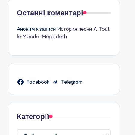
Останні коментарі
Аноним
к записи
История песни A Tout
le Monde, Megadeth
Facebook
Telegram
Категорії
Категорії