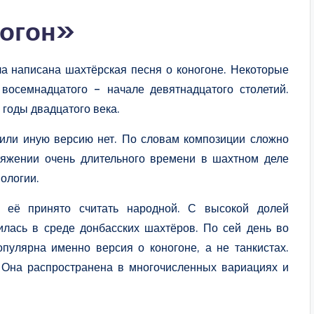
ногон»
ла написана шахтёрская песня о коногоне. Некоторые
 восемнадцатого – начале девятнадцатого столетий.
 годы двадцатого века.
 или иную версию нет. По словам композиции сложно
отяжении очень длительного времени в шахтном деле
нологии.
у её принято считать народной. С высокой долей
илась в среде донбасских шахтёров. По сей день во
пулярна именно версия о коногоне, а не танкистах.
. Она распространена в многочисленных вариациях и