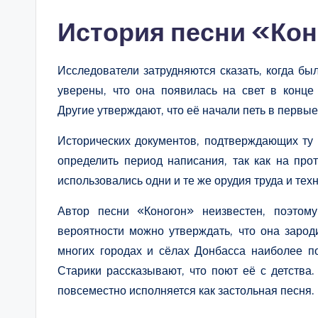
История песни «Ко
Исследователи затрудняются сказать, когда бы
уверены, что она появилась на свет в конце
Другие утверждают, что её начали петь в первые
Исторических документов, подтверждающих ту
определить период написания, так как на пр
использовались одни и те же орудия труда и тех
Автор песни «Коногон» неизвестен, поэтом
вероятности можно утверждать, что она зарод
многих городах и сёлах Донбасса наиболее по
Старики рассказывают, что поют её с детства
повсеместно исполняется как застольная песня.