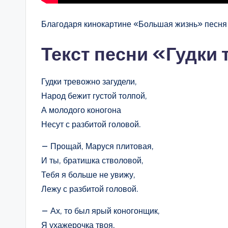
Благодаря кинокартине «Большая жизнь» песня 
Текст песни «Гудки
Гудки тревожно загудели,
Народ бежит густой толпой,
А молодого коногона
Несут с разбитой головой.
— Прощай, Маруся плитовая,
И ты, братишка стволовой,
Тебя я больше не увижу,
Лежу с разбитой головой.
— Ах, то был ярый коногонщик,
Я ухажерочка твоя,