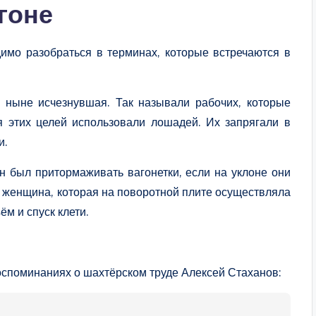
гоне
димо разобраться в терминах, которые встречаются в
, ныне исчезнувшая. Так называли рабочих, которые
я этих целей использовали лошадей. Их запрягали в
и.
 был притормаживать вагонетки, если на уклоне они
 женщина, которая на поворотной плите осуществляла
ём и спуск клети.
оспоминаниях о шахтёрском труде Алексей Стаханов: