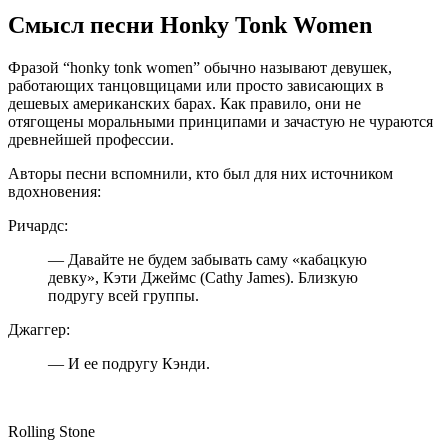
Смысл песни Honky Tonk Women
Фразой “honky tonk women” обычно называют девушек,
работающих танцовщицами или просто зависающих в
дешевых американских барах. Как правило, они не
отягощены моральными принципами и зачастую не чураются
древнейшей профессии.
Авторы песни вспомнили, кто был для них источником
вдохновения:
Ричардс:
— Давайте не будем забывать саму «кабацкую
девку», Кэти Джеймс (Cathy James). Близкую
подругу всей группы.
Джаггер:
— И ее подругу Кэнди.
Rolling Stone