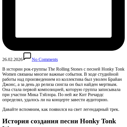
26.02.2026
No Comments
В истории рок-группы The Rolling Stones с песней Honky Tonk
Women связаны многие важные события. В ходе студийной
работы над произведением из коллектива был уволен Брайан
Джонс, а за день до релиза сингла он был найден мертвым.
Она стала первой композицией, которую группа записывала
при участии Мика Тэйлора. По ней же Кит Ричардс
определял, удалось ли на концерте завести аудиторию.
Давайте вспомним, как появился на свет легендарный трек.
История создания песни Honky Tonk