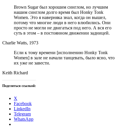
Brown Sugar был хорошим синглом, но лучшим
нашим синглом долго время был Honky Tonk
Women. Это я наверняка знал, когда он вышел,
потому что многие люди в него влюбились. Они
просто не могли не двигаться под него. А вся его
суть в этом – в постоянном движении задницей.
Charlie Watts, 1973
Если к тому времени [исполнению Honky Tonk
Women] в зале не начали танцевать, было ясно, что
их уже не завести.
Keith Richard
Поделиться ссылкой:
X
Facebook
LinkedIn
Telegram
WhatsApp