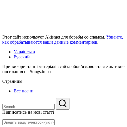
Этот сайт использует Akismet для борьбы со спамом.
Узнайте,
как обрабатываются ваши данные комментариев
.
Українська
Русский
При використанні матеріалів сайта обов’язково ставте активне
посилання на Songs.in.ua
Страницы
Все песни
Підписатись на нові статті
Введіть
вашу