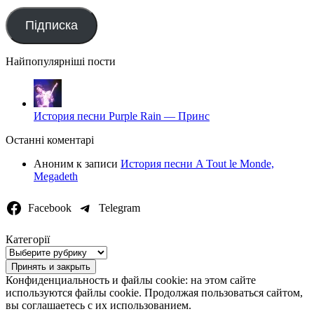
електронную
пошту
Підписка
Найпопулярніші пости
История песни Purple Rain — Принс
Останні коментарі
Аноним
к записи
История песни A Tout le Monde,
Megadeth
Facebook
Telegram
Категорії
Категорії
Конфиденциальность и файлы cookie: на этом сайте
используются файлы cookie. Продолжая пользоваться сайтом,
вы соглашаетесь с их использованием.