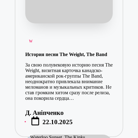
Posted
W
in
История песни The Weight, The Band
За свою полувековую историю песня The
Weight, визитная карточка канадско-
американской рок-группы The Band,
неоднократно привлекала внимание
меломанов и музыкальных критиков. Не
став громким хитом сразу после релиза,
она покорила сердца…
Д. Аніпченко
Posted
22.10.2025
by