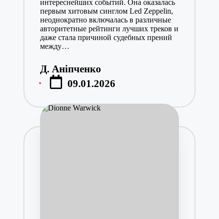
интереснейших событий. Она оказалась
первым хитовым синглом Led Zeppelin,
неоднократно включалась в различные
авторитетные рейтинги лучших треков и
даже стала причиной судебных прений
между…
Д. Аніпченко
Posted
09.01.2026
by