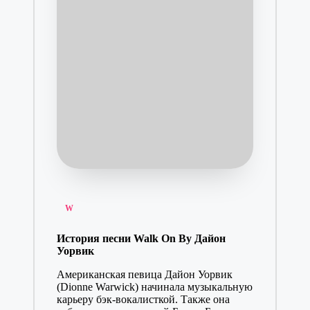
Posted
W
in
История песни Walk On By Дайон
Уорвик
Американская певица Дайон Уорвик
(Dionne Warwick) начинала музыкальную
карьеру бэк-вокалисткой. Также она