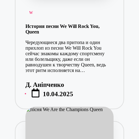
Posted
W
in
История песни We Will Rock You,
Queen
Чередующиеся два притопа и один
прихлоп из песни We Will Rock You
сейчас знакомы каждому спортсмену
или болельщику, даже если он
равнодушен к творчеству Queen, ведь
этот ритм исполняется на…
Д. Аніпченко
Posted
10.04.2025
by