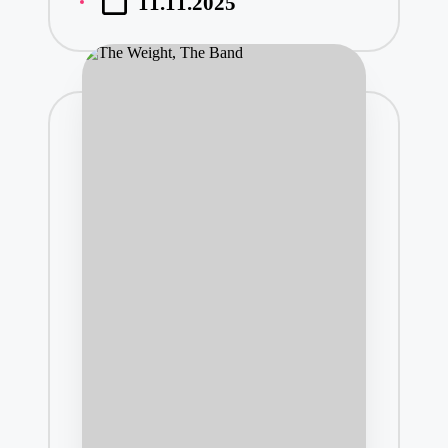
11.11.2025
by