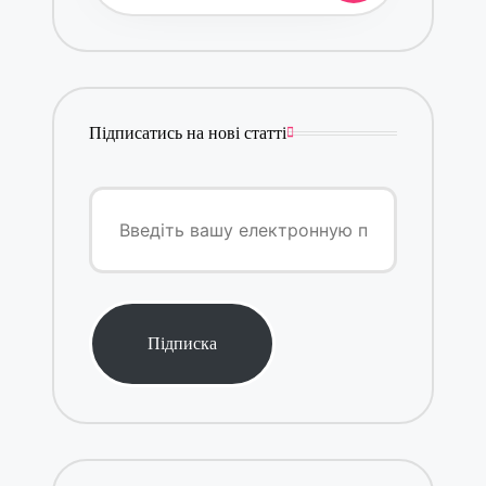
Підписатись на нові статті
Введіть
вашу
електронную
пошту
Підписка