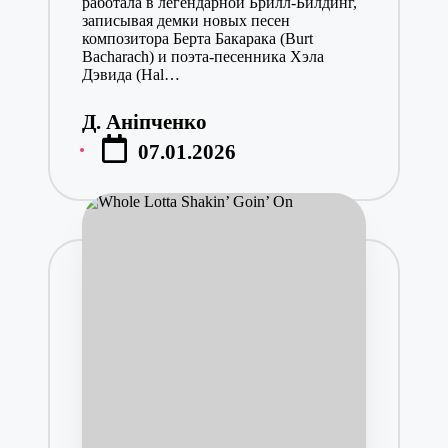
работала в легендарной Брилл-Билдинг,
записывая демки новых песен
композитора Берта Бакарака (Burt
Bacharach) и поэта-песенника Хэла
Дэвида (Hal…
Д. Аніпченко
Posted
07.01.2026
by