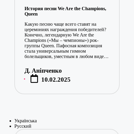
in
История песни We Are the Champions,
Queen
Какую песню чаще всего ставят на
церемониях награждения победителей?
Конечно, легендарную We Are the
Champions («Мы – чемпионы») рок-
группы Queen. Пафосная композиция
стала универсальным гимном
болельщиков, уместным в любом виде…
Д. Аніпченко
Posted
10.02.2025
by
Українська
Русский