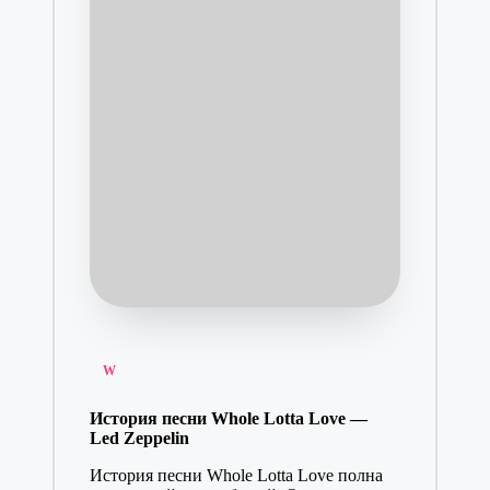
Posted
W
in
История песни Whole Lotta Love —
Led Zeppelin
История песни Whole Lotta Love полна