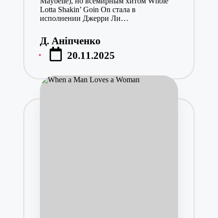
Maybelle), но всемирным хитом Whole
Lotta Shakin’ Goin On стала в
исполнении Джерри Ли…
Д. Аніпченко
Posted
20.11.2025
by