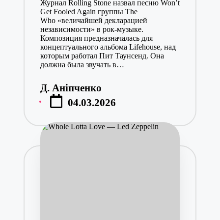
Журнал Rolling Stone назвал песню Won’t
Get Fooled Again группы The
Who «величайшей декларацией
независимости» в рок-музыке.
Композиция предназначалась для
концептуального альбома Lifehouse, над
которым работал Пит Таунсенд. Она
должна была звучать в…
Д. Аніпченко
Posted
04.03.2026
by