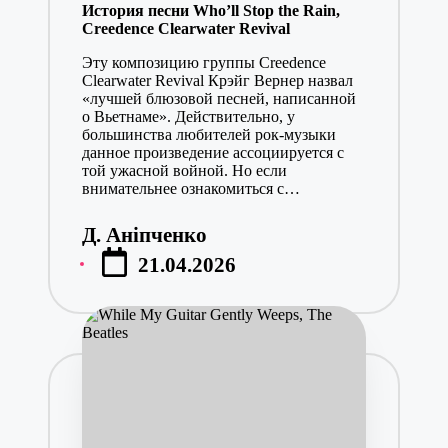
История песни Who’ll Stop the Rain,
Creedence Clearwater Revival
Эту композицию группы Creedence
Clearwater Revival Крэйг Вернер назвал
«лучшей блюзовой песней, написанной
о Вьетнаме». Действительно, у
большинства любителей рок-музыки
данное произведение ассоциируется с
той ужасной войной. Но если
внимательнее ознакомиться с…
Д. Аніпченко
Posted
21.04.2026
by