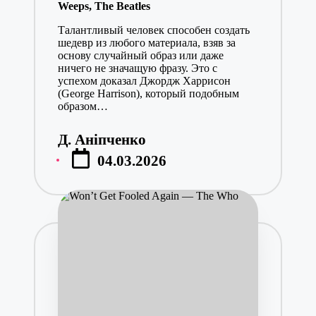
Weeps, The Beatles
Талантливый человек способен создать
шедевр из любого материала, взяв за
основу случайный образ или даже
ничего не значащую фразу. Это с
успехом доказал Джордж Харрисон
(George Harrison), который подобным
образом…
Д. Аніпченко
Posted
04.03.2026
by