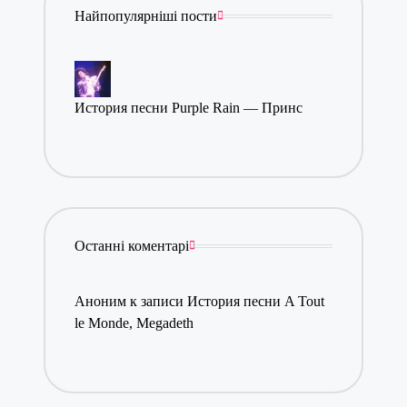
Найпопулярніші пости
История песни Purple Rain — Принс
Останні коментарі
Аноним
к записи
История песни A Tout
le Monde, Megadeth