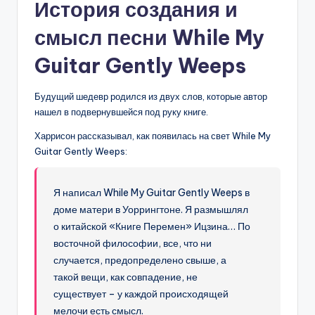
История создания и
смысл песни While My
Guitar Gently Weeps
Будущий шедевр родился из двух слов, которые автор
нашел в подвернувшейся под руку книге.
Харрисон рассказывал, как появилась на свет While My
Guitar Gently Weeps:
Я написал While My Guitar Gently Weeps в
доме матери в Уоррингтоне. Я размышлял
о китайской «Книге Перемен» Ицзина… По
восточной философии, все, что ни
случается, предопределено свыше, а
такой вещи, как совпадение, не
существует – у каждой происходящей
мелочи есть смысл.