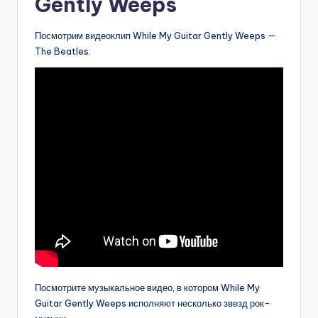
Gently Weeps
Посмотрим видеоклип While My Guitar Gently Weeps —
The Beatles.
Посмотрите музыкальное видео, в котором While My
Guitar Gently Weeps исполняют несколько звезд рок-