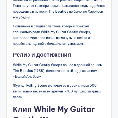
Поначалу тот категорически отказывался, ведь подобного
прецедента в истории The Beatles не было, но Харрисон
его убедил.
Появление в студии Клэптона, который приехал
специально ради While My Guitar Gently Weeps,
заставило «битлов» иначе взглянуть на песню и
поработать над ней с большим энтузиазмом.
Релиз и достижения
While My Guitar Gently Weeps вошла в двойной альбом
The Beatles (1968), более известный под названием
«Белый Альбом».
Журнал Rolling Stone включил ее в свои списки 500
величайших песен всех времен и 100 лучших гитарных
песен.
Клип While My Guitar