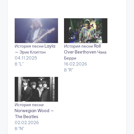
История песни Layla
История песни Roll
— Эрик Клэптон
Over Beethoven Чака
04.11.2025
Берри
В "L"
16.02.2026
В "R"
История песни
Norwegian Wood —
The Beatles
02.02.2026
В "N"