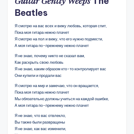
Guitar Gently Weeps
The
Beatles
Я смотрю на вас всех и вижу любовь, которая спит,
Пока моя гитара нежно плачет
Я смотрю на пол и вижу, что его нужно подмести,
А моя гитара по-прежнему нежно плачет
Я не знаю, почему никто не сказал вам,
Как раскрыть свою любовь
Я не знаю, каким образом кто-то контролирует вас
Они купили и продали вас
Я смотрю на мир и замечаю, что он вращается,
Пока моя гитара нежно плачет
Мы обязательно должны учиться на каждой ошибке,
А моя гитара по-прежнему нежно плачет
Я не знаю, что вас отвлекло,
Вы также были развращены
Я не знаю, как вас изменили,