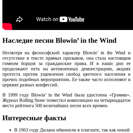
Наследие песни Blowin’ in the Wind
Несмотря на философский характер Blowin’ in the Wind и
отсутствие в тексте прямых призывов, она стала настоящим
гимном борцов за гражданские права. И в наши дни ее
продолжают петь на антивоенных демонстрациях, акциях
протеста против ущемления свобод цветного населения и
прочих подобных мероприятиях. Ее также часто исполняют в
церквях разных конфессий.
В 1999 году Blowin’ in the Wind была удостоена «Грэмми».
Журнал Rolling Stone поместил композицию на четырнадцатое
место рейтинга 500 величайших песен всех времен.
Интересные факты
В 1963 году Дилана обвинили в плагиате, так как некий