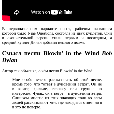
В первоначальном варианте песня, рабочим названием
которой было Nine Questions, состояла из двух куплетов. Они
в окончательной версии стали первым и последним, а
средний куплет Дилан добавил немного позже.
Смысл песни Blowin’ in the Wind
Bob
Dylan
Автор так объяснял, о чём песня Blowin’ in the Wind:
Мне особо нечего рассказывать об этой песне,
кроме того, что “ответ в дуновении ветра”. Он не
в книге, фильме, телешоу или группе по
интересам. Чувак, он в ветре – в дуновении ветра.
Слишком многие из этих знающих толк во всем
людей рассказывают мне, где находится ответ, но я
в это не поверю.