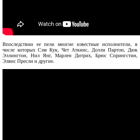
Впоследствии ее пели многие известные исполнители, в
числе которых Сэм Кук, Чет Аткинс, Долли Партон, Дюк
Эллингтон, Нил Янг, Марлен Дитрих, Брюс Спрингстин,
Элвис Пресли и другие.