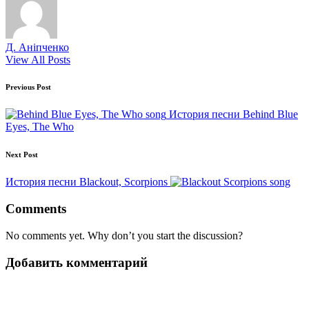
Д. Аніпченко
View All Posts
Post
Previous Post
navigation
История песни Behind Blue
Eyes, The Who
Next Post
История песни Blackout, Scorpions
Comments
No comments yet. Why don’t you start the discussion?
Добавить комментарий