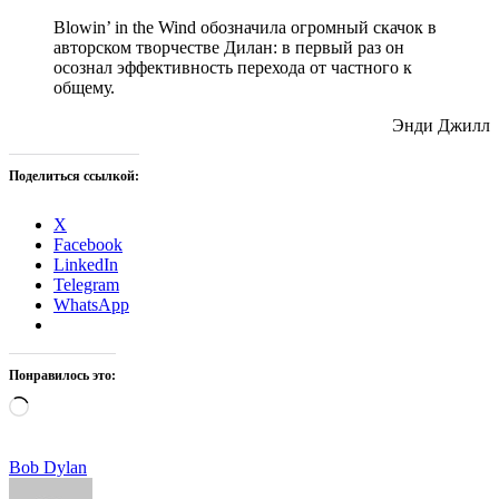
Blowin’ in the Wind обозначила огромный скачок в
авторском творчестве Дилан: в первый раз он
осознал эффективность перехода от частного к
общему.
Энди Джилл
Поделиться ссылкой:
X
Facebook
LinkedIn
Telegram
WhatsApp
Понравилось это:
Загрузка…
Tags:
Bob Dylan