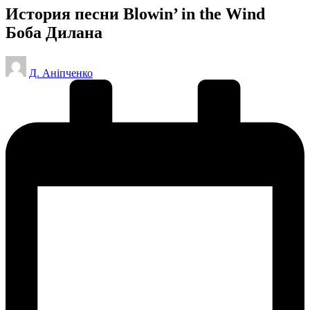
История песни Blowin’ in the Wind
Боба Дилана
Posted
Д. Аніпченко
by