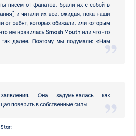
ты писем от фанатов, брали их с собой в
ния] и читали их все, ожидая, пока наши
 от ребят, которых обижали, или которым
, что им нравилась Smash Mouth или что-то
и так далее. Поэтому мы подумали: «Нам
аявления. Она задумывалась как
ая поверить в собственные силы.
Star: