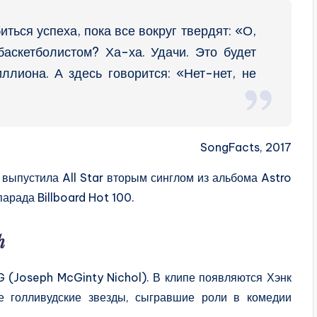
иться успеха, пока все вокруг твердят: «О,
аскетболистом? Ха-ха. Удачи. Это будет
ллиона. А здесь говорится: «Нет-нет, не
SongFacts, 2017
выпустила All Star вторым синглом из альбома Astro
арада Billboard Hot 100.
h
G (Joseph McGinty Nichol). В клипе появляются Хэнк
е голливудские звезды, сыгравшие роли в комедии