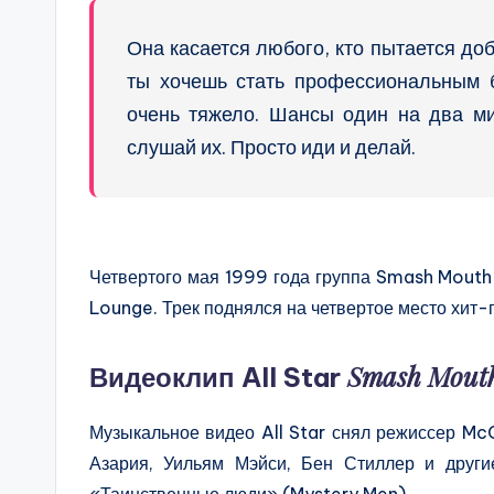
Она касается любого, кто пытается доб
ты хочешь стать профессиональным б
очень тяжело. Шансы один на два ми
слушай их. Просто иди и делай.
Четвертого мая 1999 года группа Smash Mouth 
Lounge. Трек поднялся на четвертое место хит-п
Smash Mout
Видеоклип All Star
Музыкальное видео All Star снял режиссер Mc
Азария, Уильям Мэйси, Бен Стиллер и други