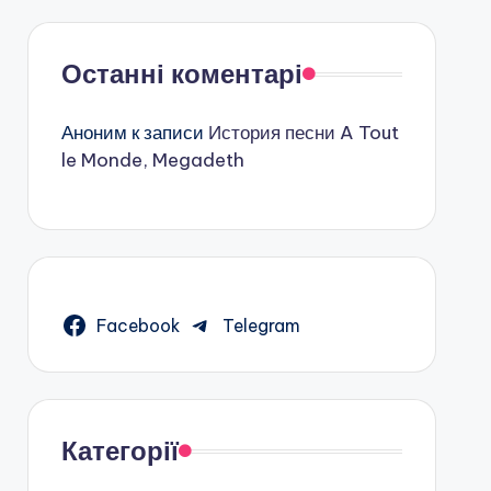
Останні коментарі
Аноним
к записи
История песни A Tout
le Monde, Megadeth
Facebook
Telegram
Категорії