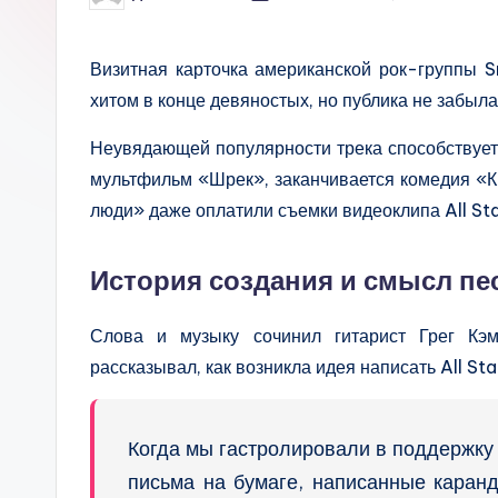
by
Визитная карточка американской рок-группы 
хитом в конце девяностых, но публика не забыла 
Неувядающей популярности трека способствует
мультфильм «Шрек», заканчивается комедия «
люди» даже оплатили съемки видеоклипа All Sta
История создания и смысл пес
Слова и музыку сочинил гитарист Грег К
рассказывал, как возникла идея написать All Sta
Когда мы гастролировали в поддержку
письма на бумаге, написанные каран