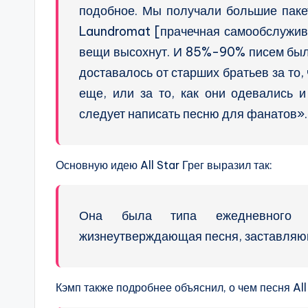
подобное. Мы получали большие паке
Laundromat [прачечная самообслужива
вещи высохнут. И 85%-90% писем были
доставалось от старших братьев за то
еще, или за то, как они одевались 
следует написать песню для фанатов».
Основную идею All Star Грег выразил так:
Она была типа ежедневного з
жизнеутверждающая песня, заставляющ
Кэмп также подробнее объяснил, о чем песня All 