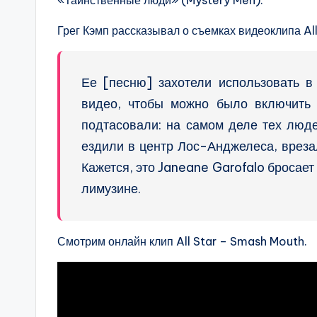
«Таинственные люди» (Mystery Men).
Грег Кэмп рассказывал о съемках видеоклипа All
Ее [песню] захотели использовать в
видео, чтобы можно было включить 
подтасовали: на самом деле тех люд
ездили в центр Лос-Анджелеса, вреза
Кажется, это Janeane Garofalo бросает
лимузине.
Смотрим онлайн клип All Star – Smash Mouth.