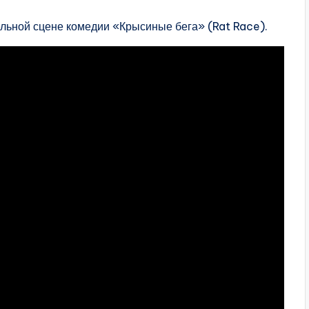
ельной сцене комедии «Крысиные бега» (Rat Race).