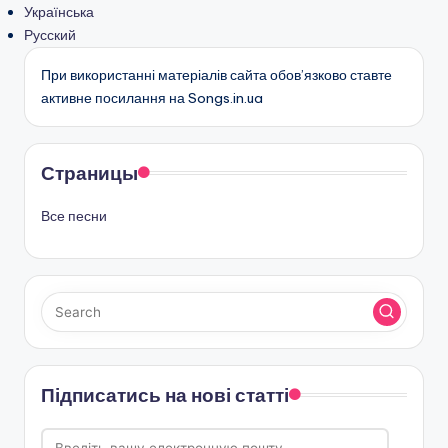
Українська
Русский
При використанні матеріалів сайта обов’язково ставте
активне посилання на Songs.in.ua
Страницы
Все песни
Підписатись на нові статті
Введіть