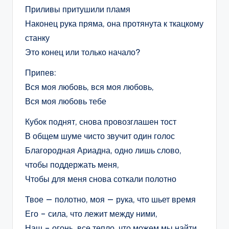
Приливы притушили пламя
Наконец рука пряма, она протянута к ткацкому
станку
Это конец или только начало?
Припев:
Вся моя любовь, вся моя любовь,
Вся моя любовь тебе
Кубок поднят, снова провозглашен тост
В общем шуме чисто звучит один голос
Благородная Ариадна, одно лишь слово,
чтобы поддержать меня,
Чтобы для меня снова соткали полотно
Твое — полотно, моя — рука, что шьет время
Его – сила, что лежит между ними,
Наш – огонь, все тепло, что можем мы найти