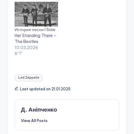
История песни I Saw
Her Standing There –
The Beatles
10.03.2026
В "I"
Tags:
Led Zeppelin
Last updated on 21.01.2025
Д. Аніпченко
View All Posts