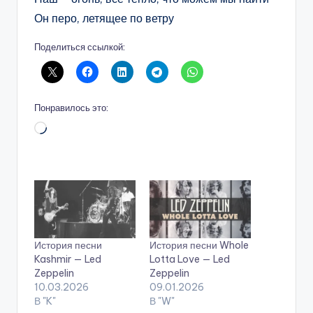
Он перо, летящее по ветру
Поделиться ссылкой:
Понравилось это:
Загрузка…
История песни
История песни Whole
Kashmir — Led
Lotta Love — Led
Zeppelin
Zeppelin
10.03.2026
09.01.2026
В "K"
В "W"