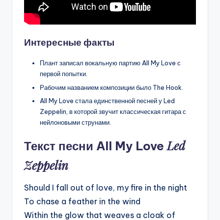
Интересные факты
Плант записал вокальную партию All My Love с
первой попытки.
Рабочим названием композиции было The Hook.
All My Love стала единственной песней у Led
Zeppelin, в которой звучит классическая гитара с
нейлоновыми струнами.
Led
Текст песни All My Love
Zeppelin
Should I fall out of love, my fire in the night
To chase a feather in the wind
Within the glow that weaves a cloak of