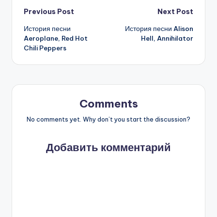
Post
Previous Post
Next Post
История песни
История песни Alison
navigation
Aeroplane, Red Hot
Hell, Annihilator
Chili Peppers
Comments
No comments yet. Why don’t you start the discussion?
Добавить комментарий