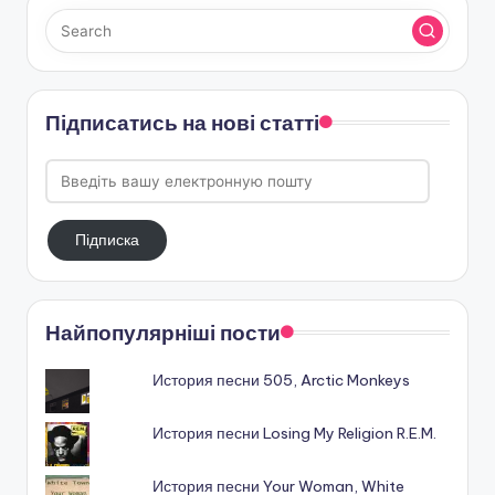
Підписатись на нові статті
Введіть
вашу
електронную
Підписка
пошту
Найпопулярніші пости
История песни 505, Arctic Monkeys
История песни Losing My Religion R.E.M.
История песни Your Woman, White