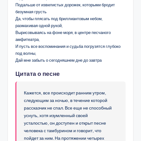
Подальше от извилистых дорожек, которыми бродит
безумная грусть
Да, чтобы плясать под бриллиантовым небом,
размахивая одной рукой,
Вырисовываясь на фоне моря, в центре песчаного
амфитеатра,
И пусть все воспоминания и судьба погрузятся глубоко
под волны,
Дай мне забыть о сегодняшнем дне до завтра
Цитата о песне
Кажется, все происходит ранним утром,
следующим за ночью, в течение которой
рассказчик не спал. Все еще не способный
уснуть, хотя изумленный своей
усталостью, он доступен и открыт песне
человека с тамбурином и говорит, что
пойдет за ним. На протяжении четырех