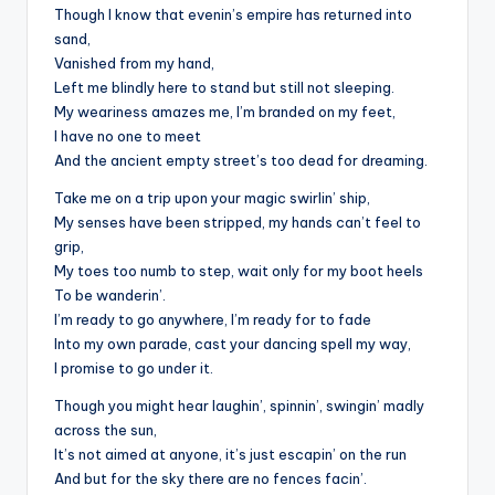
Though I know that evenin’s empire has returned into
sand,
Vanished from my hand,
Left me blindly here to stand but still not sleeping.
My weariness amazes me, I’m branded on my feet,
I have no one to meet
And the ancient empty street’s too dead for dreaming.
Take me on a trip upon your magic swirlin’ ship,
My senses have been stripped, my hands can’t feel to
grip,
My toes too numb to step, wait only for my boot heels
To be wanderin’.
I’m ready to go anywhere, I’m ready for to fade
Into my own parade, cast your dancing spell my way,
I promise to go under it.
Though you might hear laughin’, spinnin’, swingin’ madly
across the sun,
It’s not aimed at anyone, it’s just escapin’ on the run
And but for the sky there are no fences facin’.