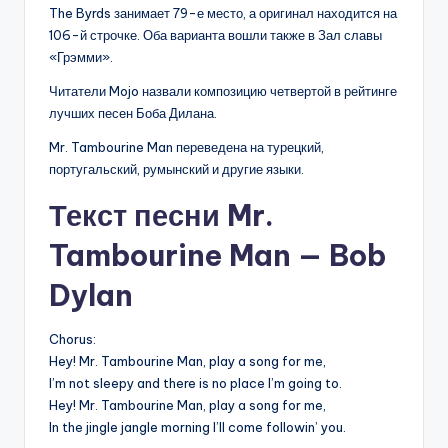
The Byrds занимает 79-е место, а оригинал находится на
106-й строчке. Оба варианта вошли также в Зал славы
«Грэмми».
Читатели Mojo назвали композицию четвертой в рейтинге
лучших песен Боба Дилана.
Mr. Tambourine Man переведена на турецкий,
португальский, румынский и другие языки.
Текст песни Mr.
Tambourine Man — Bob
Dylan
Chorus:
Hey! Mr. Tambourine Man, play a song for me,
I’m not sleepy and there is no place I’m going to.
Hey! Mr. Tambourine Man, play a song for me,
In the jingle jangle morning I’ll come followin’ you.