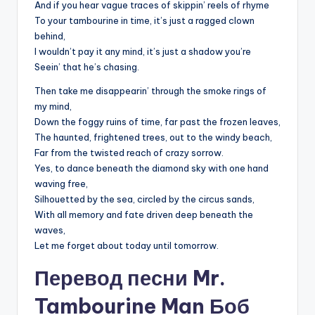
And if you hear vague traces of skippin’ reels of rhyme
To your tambourine in time, it’s just a ragged clown
behind,
I wouldn’t pay it any mind, it’s just a shadow you’re
Seein’ that he’s chasing.
Then take me disappearin’ through the smoke rings of
my mind,
Down the foggy ruins of time, far past the frozen leaves,
The haunted, frightened trees, out to the windy beach,
Far from the twisted reach of crazy sorrow.
Yes, to dance beneath the diamond sky with one hand
waving free,
Silhouetted by the sea, circled by the circus sands,
With all memory and fate driven deep beneath the
waves,
Let me forget about today until tomorrow.
Перевод песни Mr.
Tambourine Man Боб