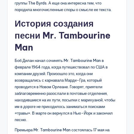
группы The Byrds. А еще она интересна тем, что
породила многочисленные споры о смысле ее текста.
История создания
песни Mr. Tambourine
Man
Боб Дилан начал сочинять Mr. Tambourine Man в
феврале 1964 года, когда путешествовал по США в
компании друзей. Произошло это, когда они
возвращались с карнавала Марди-Гра, который
проводится в Новом Орлеане. Говорят, приятели
заблаговременно разослали в почтовые отделения,
находившиеся на их пути, посылки с марихуаной, чтобы
им в дороге не приходилось заниматься поисками
«травы». В марте он вернулся в Нью-Йорк и закончил
песню.
Премьера Mr. Tambourine Man состоялась 17 мая на