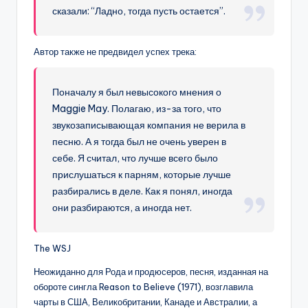
сказали: “Ладно, тогда пусть остается”.
Автор также не предвидел успех трека:
Поначалу я был невысокого мнения о
Maggie May. Полагаю, из-за того, что
звукозаписывающая компания не верила в
песню. А я тогда был не очень уверен в
себе. Я считал, что лучше всего было
прислушаться к парням, которые лучше
разбирались в деле. Как я понял, иногда
они разбираются, а иногда нет.
The WSJ
Неожиданно для Рода и продюсеров, песня, изданная на
обороте сингла Reason to Believe (1971), возглавила
чарты в США, Великобритании, Канаде и Австралии, а