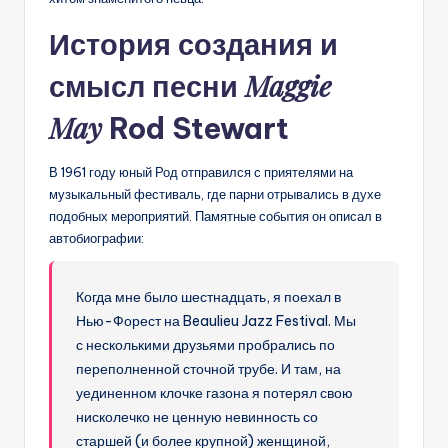
История создания и
Maggie
смысл песни
May
Rod Stewart
В 1961 году юный Род отправился с приятелями на
музыкальный фестиваль, где парни отрывались в духе
подобных мероприятий. Памятные события он описал в
автобиографии:
Когда мне было шестнадцать, я поехал в
Нью-Форест на Beaulieu Jazz Festival. Мы
с несколькими друзьями пробрались по
переполненной сточной трубе. И там, на
уединенном клочке газона я потерял свою
нисколечко не ценную невинность со
старшей (и более крупной) женщиной,