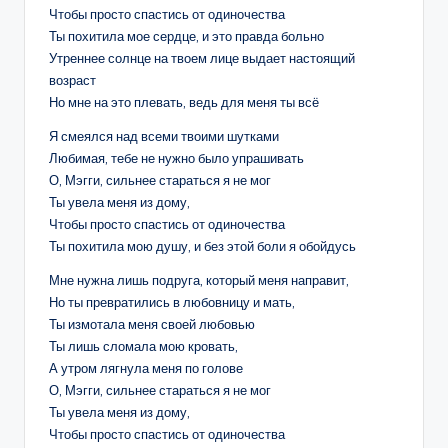
Чтобы просто спастись от одиночества
Ты похитила мое сердце, и это правда больно
Утреннее солнце на твоем лице выдает настоящий
возраст
Но мне на это плевать, ведь для меня ты всё
Я смеялся над всеми твоими шутками
Любимая, тебе не нужно было упрашивать
О, Мэгги, сильнее стараться я не мог
Ты увела меня из дому,
Чтобы просто спастись от одиночества
Ты похитила мою душу, и без этой боли я обойдусь
Мне нужна лишь подруга, который меня направит,
Но ты превратились в любовницу и мать,
Ты измотала меня своей любовью
Ты лишь сломала мою кровать,
А утром лягнула меня по голове
О, Мэгги, сильнее стараться я не мог
Ты увела меня из дому,
Чтобы просто спастись от одиночества