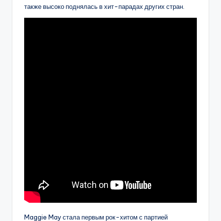
также высоко поднялась в хит-парадах других стран.
Maggie May стала первым рок-хитом с партией