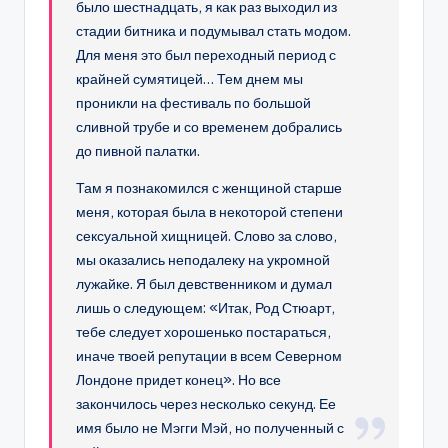
было шестнадцать, я как раз выходил из
стадии битника и подумывал стать модом.
Для меня это был переходный период с
крайней сумятицей… Тем днем мы
проникли на фестиваль по большой
сливной трубе и со временем добрались
до пивной палатки.
Там я познакомился с женщиной старше
меня, которая была в некоторой степени
сексуальной хищницей. Слово за слово,
мы оказались неподалеку на укромной
лужайке. Я был девственником и думал
лишь о следующем: «Итак, Род Стюарт,
тебе следует хорошенько постараться,
иначе твоей репутации в всем Северном
Лондоне придет конец». Но все
закончилось через несколько секунд. Ее
имя было не Мэгги Мэй, но полученный с