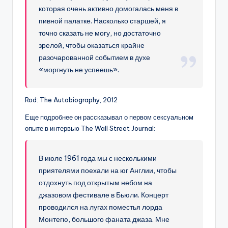
которая очень активно домогалась меня в
пивной палатке. Насколько старшей, я
точно сказать не могу, но достаточно
зрелой, чтобы оказаться крайне
разочарованной событием в духе
«моргнуть не успеешь».
Rod: The Autobiography, 2012
Еще подробнее он рассказывал о первом сексуальном
опыте в интервью The Wall Street Journal:
В июле 1961 года мы с несколькими
приятелями поехали на юг Англии, чтобы
отдохнуть под открытым небом на
джазовом фестивале в Бьюли. Концерт
проводился на лугах поместья лорда
Монтегю, большого фаната джаза. Мне