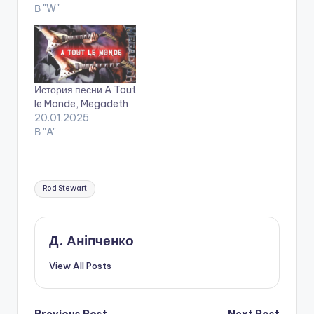
В "W"
История песни A Tout
le Monde, Megadeth
20.01.2025
В "A"
Tags:
Rod Stewart
Д. Аніпченко
View All Posts