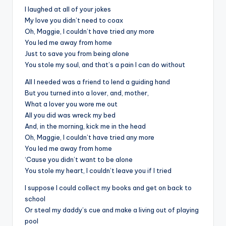
I laughed at all of your jokes
My love you didn’t need to coax
Oh, Maggie, I couldn’t have tried any more
You led me away from home
Just to save you from being alone
You stole my soul, and that’s a pain I can do without
All I needed was a friend to lend a guiding hand
But you turned into a lover, and, mother,
What a lover you wore me out
All you did was wreck my bed
And, in the morning, kick me in the head
Oh, Maggie, I couldn’t have tried any more
You led me away from home
‘Cause you didn’t want to be alone
You stole my heart, I couldn’t leave you if I tried
I suppose I could collect my books and get on back to
school
Or steal my daddy’s cue and make a living out of playing
pool