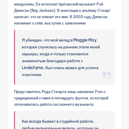
мандолины. Ее исполнил британский музыкант Рэй
Джексон (Ray Jackson). В аннотации к альбому Стюарт
написал, что не помнит его имя. В 2003 году Джексон
напомнил о себе, выступив с заявлением:
Я убежден, что мой вклад в Maggie May,
которая случилась на раннем этапе моей
карьеры, когда я только становился
знаменитым благодаря работе с
Lindisfarne, был очень важен для успеха
пластинки.
Представитель Рода Стюарта лишь напомнил Рэю о
традиционной ставке в пятнадцать фунтов, по которой
оплачивалась работа сессионного музыканта:
Как всегда бывает в студийной работе,
любые музыкальные вклады, которые он