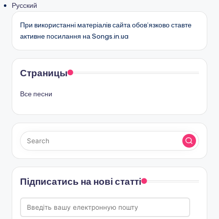
Русский
При використанні матеріалів сайта обов’язково ставте
активне посилання на Songs.in.ua
Страницы
Все песни
Підписатись на нові статті
Введіть
вашу