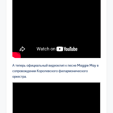
А теперь официальный видеоклип к песне Maggie May в
сопровождении Королевского филармонического
оркестра.