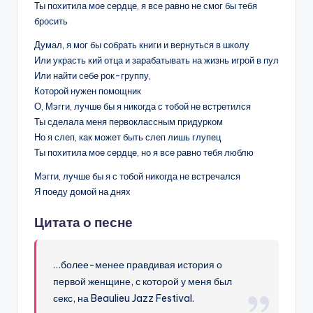
Ты похитила мое сердце, я все равно не смог бы тебя
бросить
Думал, я мог бы собрать книги и вернуться в школу
Или украсть кий отца и зарабатывать на жизнь игрой в пул
Или найти себе рок-группу,
Которой нужен помощник
О, Мэгги, лучше бы я никогда с тобой не встретился
Ты сделала меня первоклассным придурком
Но я слеп, как может быть слеп лишь глупец
Ты похитила мое сердце, но я все равно тебя люблю
Мэгги, лучше бы я с тобой никогда не встречался
Я поеду домой на днях
Цитата о песне
…более-менее правдивая история о
первой женщине, с которой у меня был
секс, на Beaulieu Jazz Festival.