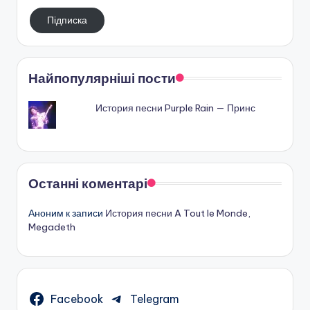
електронную
Підписка
пошту
Найпопулярніші пости
История песни Purple Rain — Принс
Останні коментарі
Аноним
к записи
История песни A Tout le Monde,
Megadeth
Facebook
Telegram