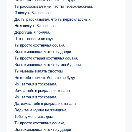
Ты рассказывал мне, что ты первоклассный,
Я вижу тебя насквозь
Да, ты рассказывал, что ты первоклассный,
Но я вижу тебя насквозь
Дорогуша, я поняла,
Что ты совсем не крут
Ты просто охотничья собака,
Вынюхивающая что-то у двери
Ты просто старая охотничья собака,
Вынюхивающая что-то у моей двери
Ты умеешь вилять хвостом,
Но я тебя кормить больше не буду
Из-за тебя я тосковала,
Из-за тебя я рыдала и стонала,
Из-за тебя я тосковала,
Да, из-за тебя я рыдала и стонала,
Ведь тебе нужна не женщина,
Тебе нужен лишь дом
Ты просто охотничья собака,
Вынюхивающая что-то у двери