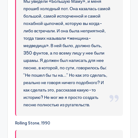
Мы увидели «Большую Маму», и меня
прошиб холодный пот. Она казалась самой
большой, самой испорченной и самой
похабной цыпочкой, которую вы когда-
либо встречали. И она была неприятной,
тогда таких называли «женщина-
медведица». В ней было, должно быть,
350 фунтов, а по всему лицу у нее были
шрамы. Я должен был написать для нее
песню, в которой, по сути, говорилось бы:
“Не пошел бы ты на…” Но как это сделать,
реально не говоря ничего подобного? И
как сделать это, рассказав какую-то
историю? Не мог же я просто создать
песню полностью из ругательств.
Rolling Stone, 1990