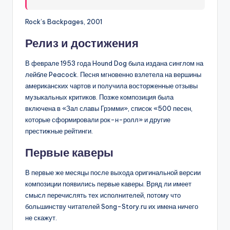
Rock’s Backpages, 2001
Релиз и достижения
В феврале 1953 года Hound Dog была издана синглом на
лейбле Peacock. Песня мгновенно взлетела на вершины
американских чартов и получила восторженные отзывы
музыкальных критиков. Позже композиция была
включена в «Зал славы Грэмми», список «500 песен,
которые сформировали рок-н-ролл» и другие
престижные рейтинги.
Первые каверы
В первые же месяцы после выхода оригинальной версии
композиции появились первые каверы. Вряд ли имеет
смысл перечислять тех исполнителей, потому что
большинству читателей Song-Story.ru их имена ничего
не скажут.