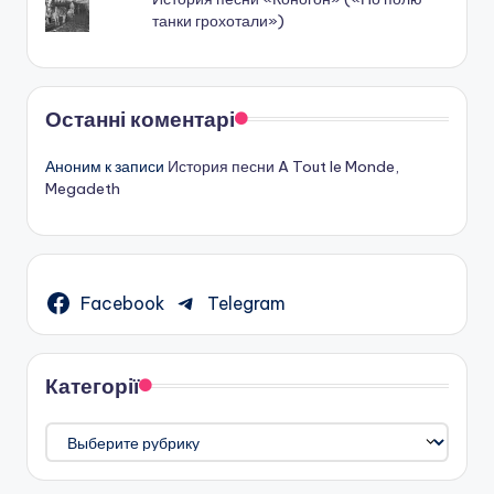
танки грохотали»)
Останні коментарі
Аноним
к записи
История песни A Tout le Monde,
Megadeth
Facebook
Telegram
Категорії
Категорії