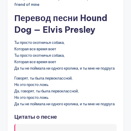
friend of mine
Перевод песни Hound
Dog — Elvis Presley
Ты просто охотничья собака,
Которая все время воет
Ты просто охотничья собака,
Которая все время воет
Да ты не поймала ни одного кролика, и ты мне не подруга
Говорят, ты была первоклассной,
Но это просто ложь
Да, говорят, ты была первоклассной,
Но это просто ложь
Да ты не поймала ни одного кролика, и ты мне не подруга
Цитаты о песне