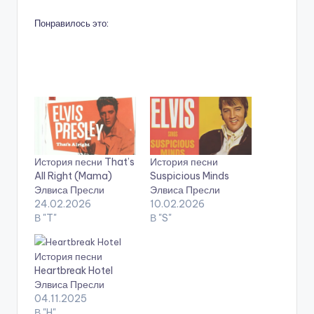
Понравилось это:
История песни That’s
История песни
All Right (Mama)
Suspicious Minds
Элвиса Пресли
Элвиса Пресли
24.02.2026
10.02.2026
В "T"
В "S"
История песни
Heartbreak Hotel
Элвиса Пресли
04.11.2025
В "H"