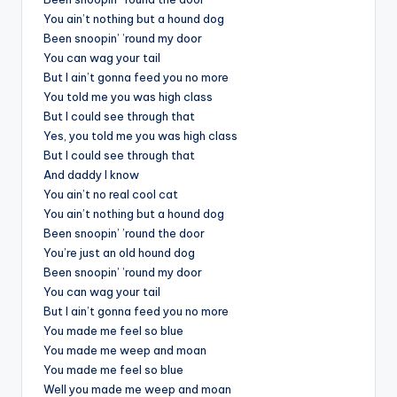
You ain’t nothing but a hound dog
Been snoopin’ ’round my door
You can wag your tail
But I ain’t gonna feed you no more
You told me you was high class
But I could see through that
Yes, you told me you was high class
But I could see through that
And daddy I know
You ain’t no real cool cat
You ain’t nothing but a hound dog
Been snoopin’ ’round the door
You’re just an old hound dog
Been snoopin’ ’round my door
You can wag your tail
But I ain’t gonna feed you no more
You made me feel so blue
You made me weep and moan
You made me feel so blue
Well you made me weep and moan