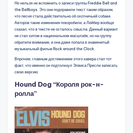
Но нельзя не вспомнить о записи группы Freddie Bell and
the Bellboys. Это они подправили текст таким образом,
что песня стала действительно об охотничьей собаке.
Авторов такие изменения покоробили, а Лейбер вообще
сказал, что в тексте не осталось смысла. Данный вариант
не стал хитом в национальном масштабе, но на группу
обратили внимание, и она даже попала в знаменитый
музыкальный фильм Rock around the Clock.
Впрочем, главным достижением этого кавера стал тот
факт, что именно он подтолкнул Элвиса Пресли записать
свою версию.
Hound Dog “Короля рок-н-
ролла”