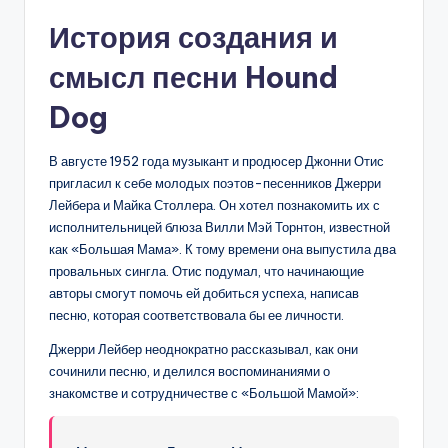
История создания и
смысл песни Hound
Dog
В августе 1952 года музыкант и продюсер Джонни Отис
пригласил к себе молодых поэтов-песенников Джерри
Лейбера и Майка Столлера. Он хотел познакомить их с
исполнительницей блюза Вилли Мэй Торнтон, известной
как «Большая Мама». К тому времени она выпустила два
провальных сингла. Отис подумал, что начинающие
авторы смогут помочь ей добиться успеха, написав
песню, которая соответствовала бы ее личности.
Джерри Лейбер неоднократно рассказывал, как они
сочинили песню, и делился воспоминаниями о
знакомстве и сотрудничестве с «Большой Мамой»: