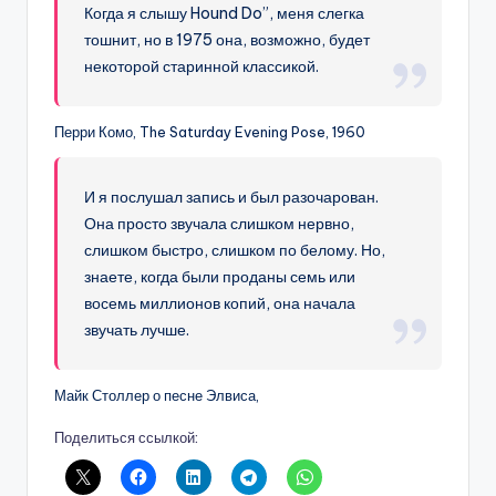
Когда я слышу Hound Do”, меня слегка
тошнит, но в 1975 она, возможно, будет
некоторой старинной классикой.
Перри Комо, The Saturday Evening Pose, 1960
И я послушал запись и был разочарован.
Она просто звучала слишком нервно,
слишком быстро, слишком по белому. Но,
знаете, когда были проданы семь или
восемь миллионов копий, она начала
звучать лучше.
Майк Столлер о песне Элвиса,
Поделиться ссылкой: