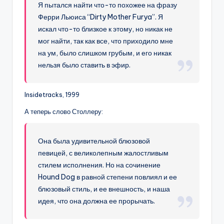
Я пытался найти что-то похожее на фразу
Ферри Льюиса “Dirty Mother Furya”. Я
искал что-то близкое к этому, но никак не
мог найти, так как все, что приходило мне
на ум, было слишком грубым, и его никак
нельзя было ставить в эфир.
Insidetracks, 1999
А теперь слово Столлеру:
Она была удивительной блюзовой
певицей, с великолепным жалостливым
стилем исполнения. Но на сочинение
Hound Dog в равной степени повлиял и ее
блюзовый стиль, и ее внешность, и наша
идея, что она должна ее прорычать.