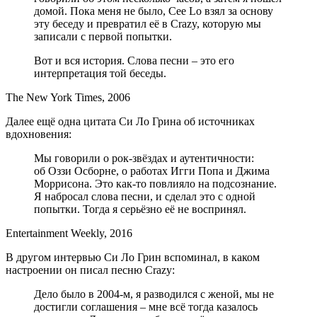
домой. Пока меня не было, Cee Lo взял за основу
эту беседу и превратил её в Crazy, которую мы
записали с первой попытки.
Вот и вся история. Слова песни – это его
интерпретация той беседы.
The New York Times, 2006
Далее ещё одна цитата Си Ло Грина об источниках
вдохновения:
Мы говорили о рок-звёздах и аутентичности:
об Оззи Осборне, о работах Игги Попа и Джима
Моррисона. Это как-то повлияло на подсознание.
Я набросал слова песни, и сделал это с одной
попытки. Тогда я серьёзно её не воспринял.
Entertainment Weekly, 2016
В другом интервью Си Ло Грин вспоминал, в каком
настроении он писал песню Crazy:
Дело было в 2004-м, я разводился с женой, мы не
достигли соглашения – мне всё тогда казалось