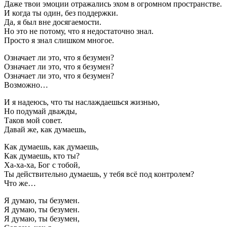
Даже твои эмоции отражались эхом в огромном пространстве.
И когда ты один, без поддержки.
Да, я был вне досягаемости.
Но это не потому, что я недостаточно знал.
Просто я знал слишком многое.
Означает ли это, что я безумен?
Означает ли это, что я безумен?
Означает ли это, что я безумен?
Возможно…
И я надеюсь, что ты наслаждаешься жизнью,
Но подумай дважды,
Таков мой совет.
Давай же, как думаешь,
Как думаешь, как думаешь,
Как думаешь, кто ты?
Ха-ха-ха, Бог с тобой,
Ты действительно думаешь, у тебя всё под контролем?
Что же…
Я думаю, ты безумен.
Я думаю, ты безумен.
Я думаю, ты безумен,