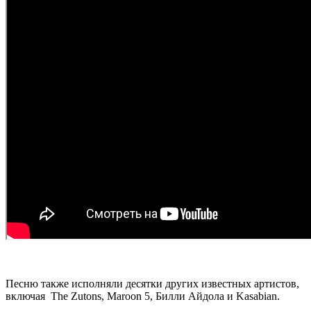
Песню также исполняли десятки других известных артистов,
включая The Zutons, Maroon 5, Билли Айдола и Kasabian.