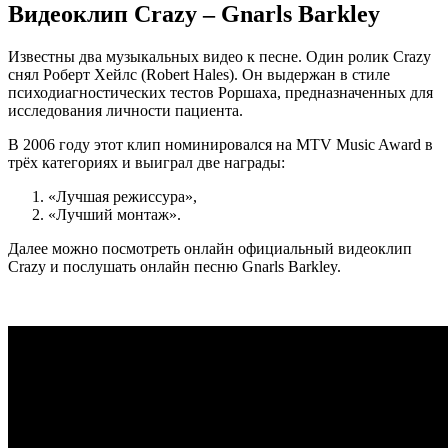
Видеоклип Crazy – Gnarls Barkley
Известны два музыкальных видео к песне. Один ролик Crazy
снял Роберт Хейлс (Robert Hales). Он выдержан в стиле
психодиагностических тестов Роршаха, предназначенных для
исследования личности пациента.
В 2006 году этот клип номинировался на MTV Music Award в
трёх категориях и выиграл две награды:
«Лучшая режиссура»,
«Лучший монтаж».
Далее можно посмотреть онлайн официальный видеоклип
Crazy и послушать онлайн песню Gnarls Barkley.