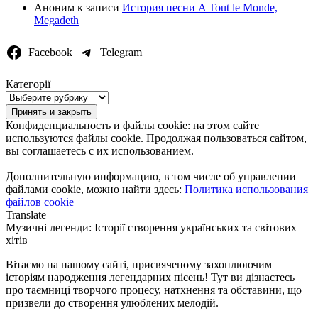
Аноним
к записи
История песни A Tout le Monde,
Megadeth
Facebook
Telegram
Категорії
Категорії
Конфиденциальность и файлы cookie: на этом сайте
используются файлы cookie. Продолжая пользоваться сайтом,
вы соглашаетесь с их использованием.
Дополнительную информацию, в том числе об управлении
файлами cookie, можно найти здесь:
Политика использования
файлов cookie
Translate
Музичні легенди: Історії створення українських та світових
хітів
Вітаємо на нашому сайті, присвяченому захоплюючим
історіям народження легендарних пісень! Тут ви дізнаєтесь
про таємниці творчого процесу, натхнення та обставини, що
призвели до створення улюблених мелодій.