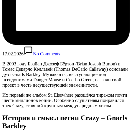
17.02.2026
No Comments
В 2003 году Брайан Джозеф Бёртон (Brian Joseph Burton) и
Томас Декарло Кэллавей (Thomas DeCarlo Callaway) основали
дуэт Gnarls Barkley. Музыканты, выступающие под
псевдонимами Danger Mouse и Cee Lo Green, назвали свой
проект в честь несуществующей знаменитости.
Их первый же альбом St. Elsewhere разошёлся тиражом почти
шесть миллионов копий. Особенно слушателям понравился
трек Crazy, ставший крупным международным хитом.
История и смысл песни Crazy – Gnarls
Barkley