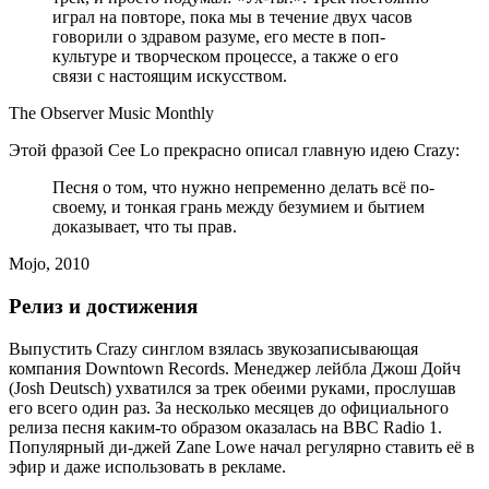
играл на повторе, пока мы в течение двух часов
говорили о здравом разуме, его месте в поп-
культуре и творческом процессе, а также о его
связи с настоящим искусством.
The Observer Music Monthly
Этой фразой Cee Lo прекрасно описал главную идею Crazy:
Песня о том, что нужно непременно делать всё по-
своему, и тонкая грань между безумием и бытием
доказывает, что ты прав.
Mojo, 2010
Релиз и достижения
Выпустить Crazy синглом взялась звукозаписывающая
компания Downtown Records. Менеджер лейбла Джош Дойч
(Josh Deutsch) ухватился за трек обеими руками, прослушав
его всего один раз. За несколько месяцев до официального
релиза песня каким-то образом оказалась на BBC Radio 1.
Популярный ди-джей Zane Lowe начал регулярно ставить её в
эфир и даже использовать в рекламе.