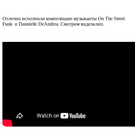
Отлично исполнили композицию музыканты On The Street
Funk и Dannielle DeAndrea. Смотрим видеоклип.