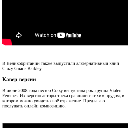
В Великобритании также выпустили альтернативный клип
Crazy Gnarls Barkley.
Кавер-версии
В июне 2008 года песню Crazy выпустила рок-группа Violent
Femmes. Их версию авторы трека сравнили с тихим прудом, в
котором можно увидеть своё отражение. Предлагаю
послушать онлайн композицию.