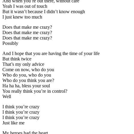
And when you’re out there, without care
Yeah I was out of touch
But it wasn’t because I didn’t know enough
I just knew too much
Does that make me crazy?
Does that make me crazy?
Does that make me crazy?
Possibly
And I hope that you are having the time of your life
But think twice
That’s my only advice
Come on now, who do you
Who do you, who do you
Who do you think you are?
Ha ha ha, bless your soul
You really think you’re in control?
Well
I think you’re crazy
I think you’re crazy
I think you’re crazy
Just like me
My heroes had the heart