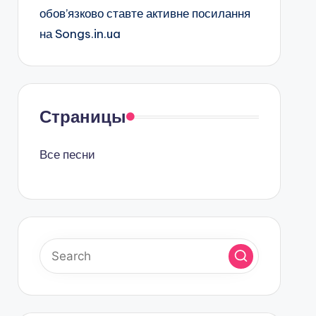
обов’язково ставте активне посилання
на Songs.in.ua
Страницы
Все песни