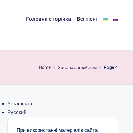
Головна сторінка
Всі пісні
Home
Хиты на английском
Page 4
Українська
Русский
При використанні матеріалів сайта