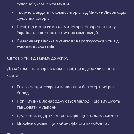
сучасної української музики
Творчість видатних композиторів: від Миколи Лисенка до
сучасних авторів
Пісні, що стали символами: історія створення гімну
України та інших патріотичних композицій
Сучасна українська музика: як народжуються хіти від
топових виконавців
Світові хіти: від задуму до успіху
Дізнайтеся, як створювалися пісні, що підкорили світові
чарти:
Рок-легенди: секрети написання безсмертних рок-
балад
Поп-музика: як народжуються мелодії, що змушують
танцювати мільйони
Джазові стандарти: імпровізація, що стала класикою
Кінохіти: музика, що робить фільми незабутніми