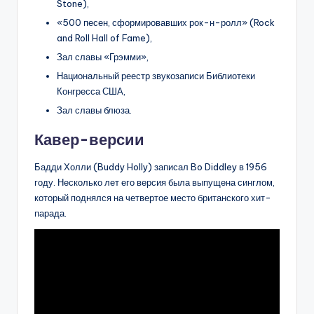
Stone),
«500 песен, сформировавших рок-н-ролл» (Rock
and Roll Hall of Fame),
Зал славы «Грэмми»,
Национальный реестр звукозаписи Библиотеки
Конгресса США,
Зал славы блюза.
Кавер-версии
Бадди Холли (Buddy Holly) записал Bo Diddley в 1956
году. Несколько лет его версия была выпущена синглом,
который поднялся на четвертое место британского хит-
парада.