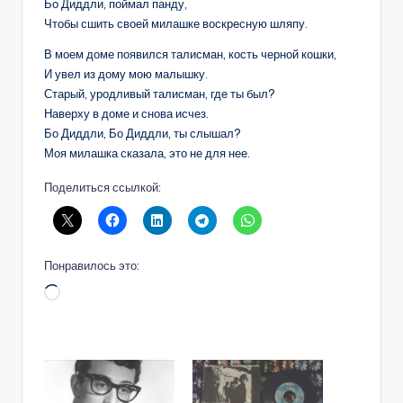
Бо Диддли, поймал панду,
Чтобы сшить своей милашке воскресную шляпу.
В моем доме появился талисман, кость черной кошки,
И увел из дому мою малышку.
Старый, уродливый талисман, где ты был?
Наверху в доме и снова исчез.
Бо Диддли, Бо Диддли, ты слышал?
Моя милашка сказала, это не для нее.
Поделиться ссылкой:
Понравилось это:
Загрузка…