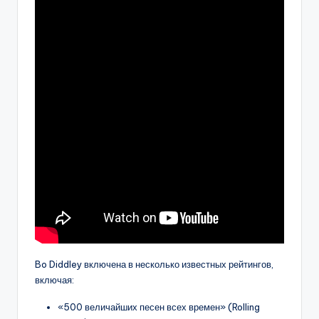
Bo Diddley включена в несколько известных рейтингов,
включая:
«500 величайших песен всех времен» (Rolling