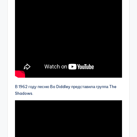
В 1962 году песню Bo Diddley представила группа The
Shadows.