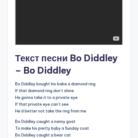
Текст песни Bo Diddley
– Bo Diddley
Bo Diddley bought his babe a diamond ring
If that diamond ring don’t shine
He gonna take it to a private eye
If that private eye can’t see
He’d better not take the ring from me
Bo Diddley caught a nanny goat
To make his pretty baby a Sunday coat
Bo Diddley caught a bear cat