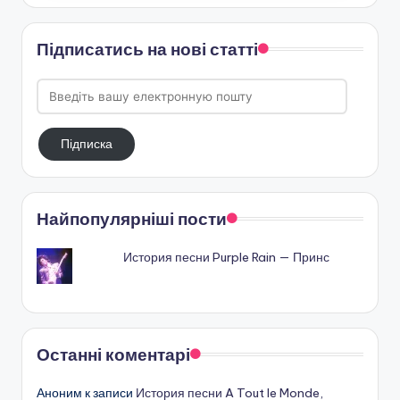
Підписатись на нові статті
Введіть
вашу
електронную
Підписка
пошту
Найпопулярніші пости
История песни Purple Rain — Принс
Останні коментарі
Аноним
к записи
История песни A Tout le Monde,